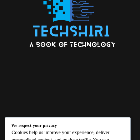
We respect your privacy
ABOUT US
Cookies help us improve your experience, deliver
personalized content, and analyze traffic. You can