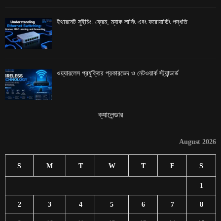
ইথারনেট সুইচিং: ফ্রেম, ম্যাক লার্নিং এবং ফরোয়ার্ডিং পদ্ধতি
ওয়্যারলেস প্রযুক্তির প্রকারভেদ ও নেটওয়ার্ক স্ট্যান্ডার্ড
ক্যালেন্ডার
August 2026
S
M
T
W
T
F
S
1
2
3
4
5
6
7
8