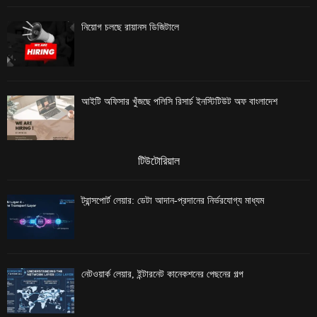
নিয়োগ চলছে রায়ানস ডিজিটালে
আইটি অফিসার খুঁজছে পলিসি রিসার্চ ইনস্টিটিউট অফ বাংলাদেশ
টিউটোরিয়াল
ট্রান্সপোর্ট লেয়ার: ডেটা আদান-প্রদানের নির্ভরযোগ্য মাধ্যম
নেটওয়ার্ক লেয়ার, ইন্টারনেট কানেকশনের পেছনের গল্প