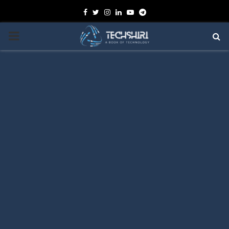
Facebook
Twitter
Instagram
Linkedin
Youtube
Telegram
PRIMARY
MENU