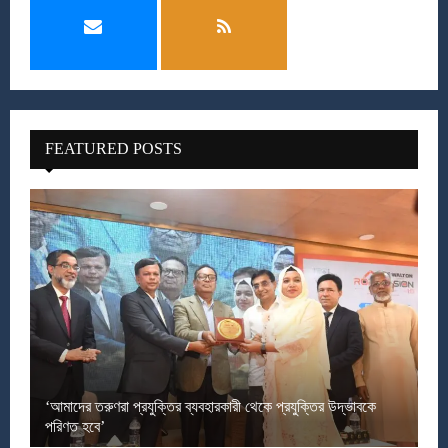
FEATURED POSTS
‘আমাদের তরুণরা প্রযুক্তির ব্যবহারকারী থেকে প্রযুক্তির উদ্ভাবকে
পরিণত হবে’