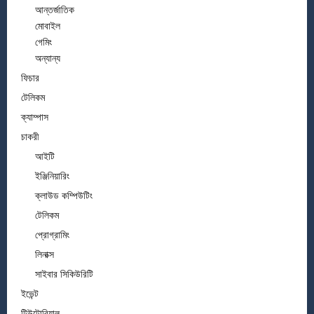
আন্তর্জাতিক
মোবাইল
গেমিং
অন্যান্য
ফিচার
টেলিকম
ক্যাম্পাস
চাকরী
আইটি
ইঞ্জিনিয়ারিং
ক্লাউড কম্পিউটিং
টেলিকম
প্রোগ্রামিং
লিনাক্স
সাইবার সিকিউরিটি
ইভেন্ট
টিউটোরিয়াল