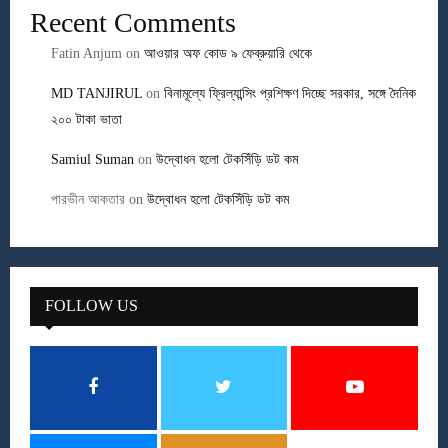
Recent Comments
Fatin Anjum
on
আওয়ার অফ কোড ৯ ফেব্রুয়ারি থেকে
MD TANJIRUL
on
বিনামূল্যে ফ্রিল্যান্সিং প্রশিক্ষণ দিচ্ছে সরকার, সঙ্গে দৈনিক
২০০ টাকা ভাতা
Samiul Suman
on
উদ্বোধন হলো টেকসিঁড়ি ডট কম
পারভীন আকতার
on
উদ্বোধন হলো টেকসিঁড়ি ডট কম
FOLLOW US