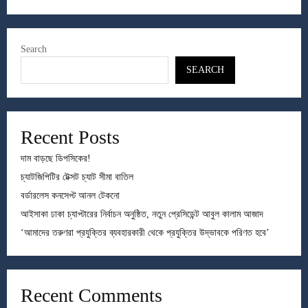
Search
SEARCH
Recent Posts
দাম বাড়ছে ডিপসিকের!
চ্যাটজিপিটির টেক্সট চ্যাট সীমা বাতিল
বর্ডারলেস কনসেপ্ট আনল টেকনো
আইসাকা ঢাকা চ্যাপ্টারের নির্বাচন অনুষ্ঠিত, নতুন প্রেসিডেন্ট আবুল কালাম আজাদ
‘আমাদের তরুণরা প্রযুক্তির ব্যবহারকারী থেকে প্রযুক্তির উদ্ভাবকে পরিণত হবে’
Recent Comments