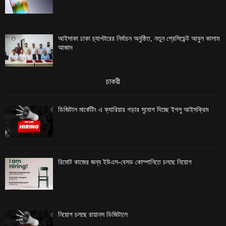
আইসাকা ঢাকা চ্যাপ্টারের নির্বাচন অনুষ্ঠিত, নতুন প্রেসিডেন্ট আবুল কালাম
আজাদ
চাকরী
ডিজিটাল মার্কেটিং এ ক্যারিয়ার গড়ার সুযোগ দিচ্ছে ইগলু আইসক্রিম
রিমোট কাজের জন্য ইউএস-বেসড কোম্পানিতে চলছে নিয়োগ
নিয়োগ চলছে রায়ানস ডিজিটালে