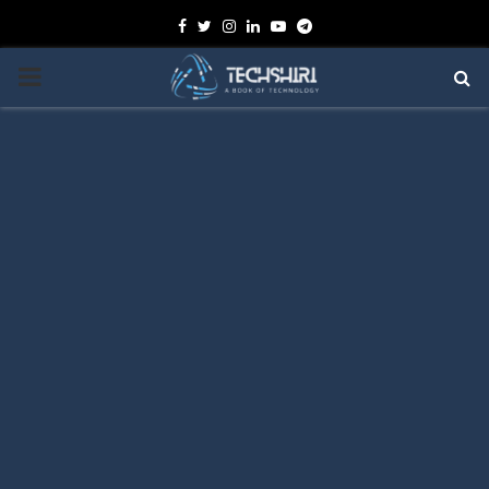
Facebook
Twitter
Instagram
Linkedin
Youtube
Telegram
PRIMARY
MENU