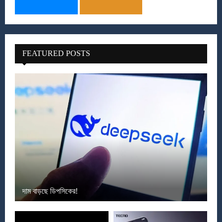
FEATURED POSTS
দাম বাড়ছে ডিপসিকের!