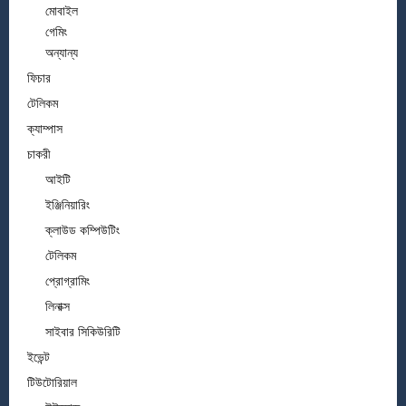
মোবাইল
গেমিং
অন্যান্য
ফিচার
টেলিকম
ক্যাম্পাস
চাকরী
আইটি
ইঞ্জিনিয়ারিং
ক্লাউড কম্পিউটিং
টেলিকম
প্রোগ্রামিং
লিনাক্স
সাইবার সিকিউরিটি
ইভেন্ট
টিউটোরিয়াল