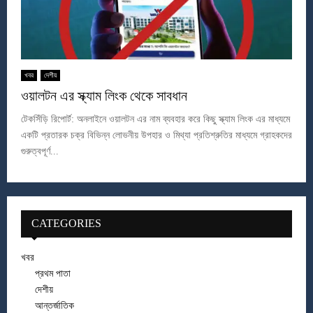
খবর
দেশীয়
ওয়ালটন এর স্ক্যাম লিংক থেকে সাবধান
টেকসিঁড়ি রিপোর্ট: অনলাইনে ওয়ালটন এর নাম ব্যবহার করে কিছু স্ক্যাম লিংক এর মাধ্যমে
একটি প্রতারক চক্র বিভিন্ন লোভনীয় উপহার ও মিথ্যা প্রতিশ্রুতির মাধ্যমে গ্রাহকদের
গুরুত্বপূর্ণ...
CATEGORIES
খবর
প্রথম পাতা
দেশীয়
আন্তর্জাতিক