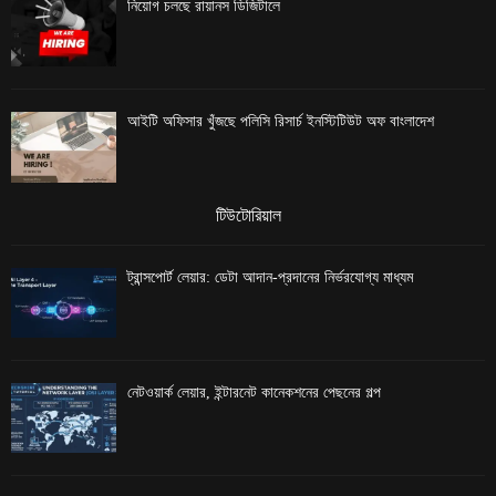
নিয়োগ চলছে রায়ানস ডিজিটালে
আইটি অফিসার খুঁজছে পলিসি রিসার্চ ইনস্টিটিউট অফ বাংলাদেশ
টিউটোরিয়াল
ট্রান্সপোর্ট লেয়ার: ডেটা আদান-প্রদানের নির্ভরযোগ্য মাধ্যম
নেটওয়ার্ক লেয়ার, ইন্টারনেট কানেকশনের পেছনের গল্প