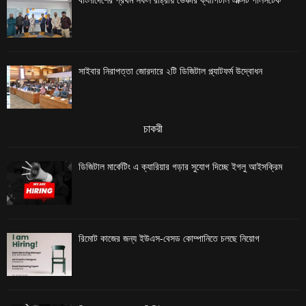
বাংলাদেশের প্রথম সফল রাষ্ট্রীয় ভেঞ্চার ক্যাপিটাল এক্সিট পালসটেক
সাইবার নিরাপত্তা জোরদারে ২টি ডিজিটাল প্ল্যাটফর্ম উদ্বোধন
চাকরী
ডিজিটাল মার্কেটিং এ ক্যারিয়ার গড়ার সুযোগ দিচ্ছে ইগলু আইসক্রিম
রিমোট কাজের জন্য ইউএস-বেসড কোম্পানিতে চলছে নিয়োগ