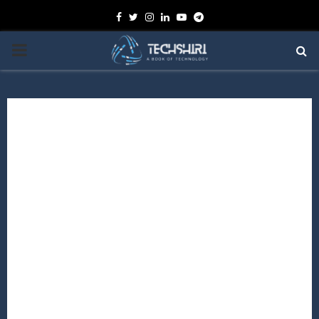
Facebook
Twitter
Instagram
Linkedin
Youtube
Telegram
PRIMARY
MENU