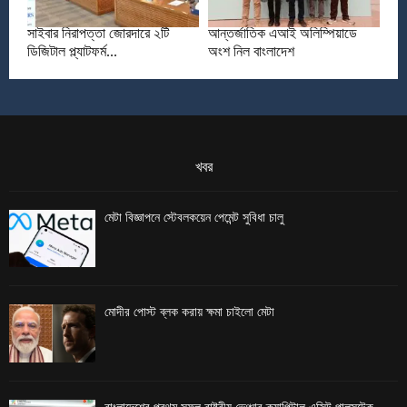
সাইবার নিরাপত্তা জোরদারে ২টি
আন্তর্জাতিক এআই অলিম্পিয়াডে
ডিজিটাল প্ল্যাটফর্ম...
অংশ নিল বাংলাদেশ
খবর
মেটা বিজ্ঞাপনে স্টেবলকয়েন পেমেন্ট সুবিধা চালু
মোদীর পোস্ট ব্লক করায় ক্ষমা চাইলো মেটা