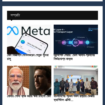
সম্প্রতি
মেটা বিজ্ঞাপনে স্টেবলকয়েন পেমেন্ট সুবিধা
ট্রান্সপোর্ট লেয়ার: ডেটা আদান-প্রদানের
চালু
নির্ভরযোগ্য মাধ্যম
মোদীর পোস্ট ব্লক করায় ক্ষমা চাইলো মেটা
বাংলাদেশের প্রথম সফল রাষ্ট্রীয় ভেঞ্চার
ক্যাপিটাল এক্সিট...