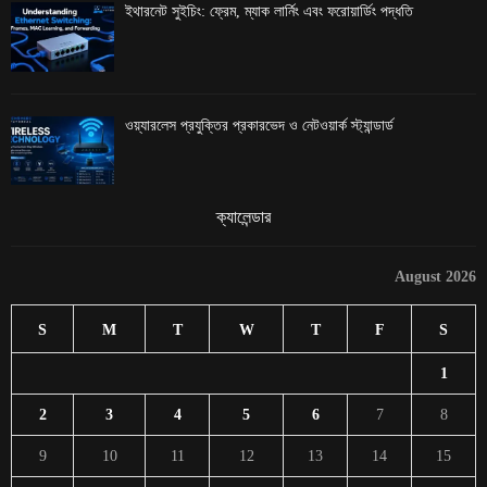
ইথারনেট সুইচিং: ফ্রেম, ম্যাক লার্নিং এবং ফরোয়ার্ডিং পদ্ধতি
ওয়্যারলেস প্রযুক্তির প্রকারভেদ ও নেটওয়ার্ক স্ট্যান্ডার্ড
ক্যালেন্ডার
August 2026
S
M
T
W
T
F
S
1
2
3
4
5
6
7
8
9
10
11
12
13
14
15