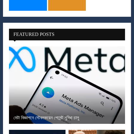
FEATURED POSTS
মেটা বিজ্ঞাপনে স্টেবলকয়েন পেমেন্ট সুবিধা চালু