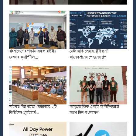
বাংলাদেশের প্রথম সফল রাষ্ট্রীয়
নেটওয়ার্ক লেয়ার, ইন্টারনেট
ভেঞ্চার ক্যাপিটাল...
কানেকশনের পেছনের গল্প
সাইবার নিরাপত্তা জোরদারে ২টি
আন্তর্জাতিক এআই অলিম্পিয়াডে
ডিজিটাল প্ল্যাটফর্ম...
অংশ নিল বাংলাদেশ