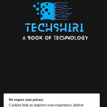
We respect your privacy
ABOUT US
Cookies help us improve your experience, deliver