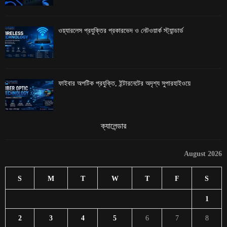
ওয়্যারলেস প্রযুক্তির প্রকারভেদ ও নেটওয়ার্ক স্ট্যান্ডার্ড
ফাইবার অপটিক প্রযুক্তি, ইন্টারনেটের অদৃশ্য সুপারহাইওয়ে
ক্যালেন্ডার
August 2026
S
M
T
W
T
F
S
1
2
3
4
5
6
7
8