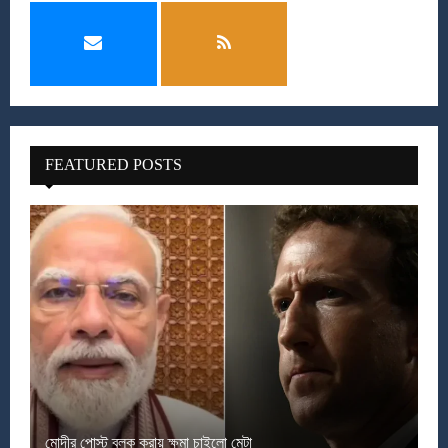
FEATURED POSTS
মোদীর পোস্ট ব্লক করায় ক্ষমা চাইলো মেটা