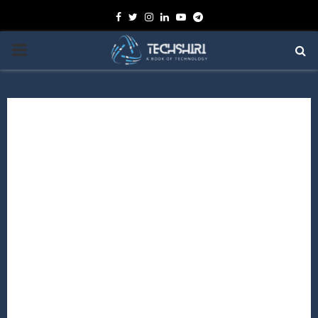
Facebook
Twitter
Instagram
Linkedin
Youtube
Telegram
PRIMARY
MENU