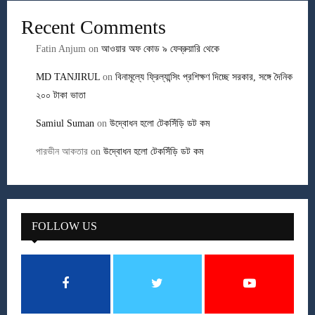
Recent Comments
Fatin Anjum
on
আওয়ার অফ কোড ৯ ফেব্রুয়ারি থেকে
MD TANJIRUL
on
বিনামূল্যে ফ্রিল্যান্সিং প্রশিক্ষণ দিচ্ছে সরকার, সঙ্গে দৈনিক
২০০ টাকা ভাতা
Samiul Suman
on
উদ্বোধন হলো টেকসিঁড়ি ডট কম
পারভীন আকতার
on
উদ্বোধন হলো টেকসিঁড়ি ডট কম
FOLLOW US