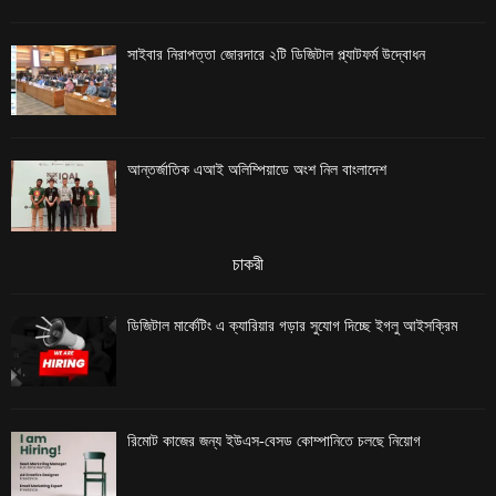
সাইবার নিরাপত্তা জোরদারে ২টি ডিজিটাল প্ল্যাটফর্ম উদ্বোধন
আন্তর্জাতিক এআই অলিম্পিয়াডে অংশ নিল বাংলাদেশ
চাকরী
ডিজিটাল মার্কেটিং এ ক্যারিয়ার গড়ার সুযোগ দিচ্ছে ইগলু আইসক্রিম
রিমোট কাজের জন্য ইউএস-বেসড কোম্পানিতে চলছে নিয়োগ