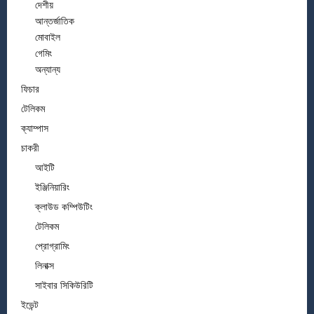
দেশীয়
আন্তর্জাতিক
মোবাইল
গেমিং
অন্যান্য
ফিচার
টেলিকম
ক্যাম্পাস
চাকরী
আইটি
ইঞ্জিনিয়ারিং
ক্লাউড কম্পিউটিং
টেলিকম
প্রোগ্রামিং
লিনাক্স
সাইবার সিকিউরিটি
ইভেন্ট