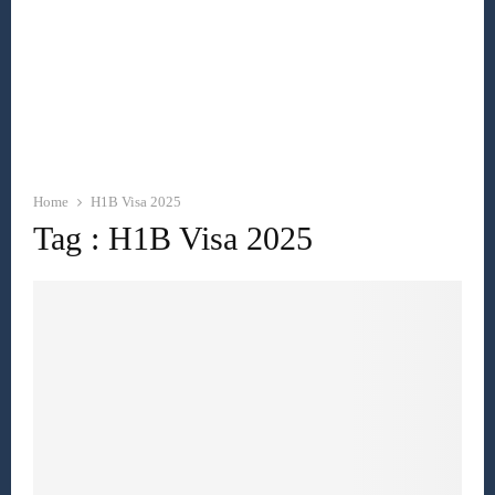
Home
H1B Visa 2025
Tag : H1B Visa 2025