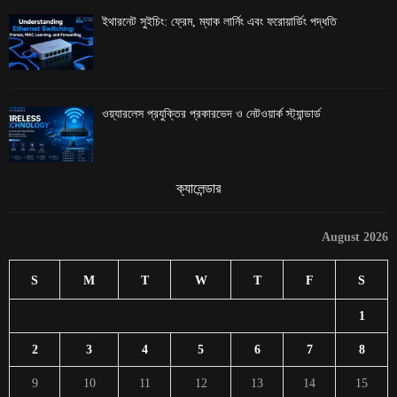
ইথারনেট সুইচিং: ফ্রেম, ম্যাক লার্নিং এবং ফরোয়ার্ডিং পদ্ধতি
ওয়্যারলেস প্রযুক্তির প্রকারভেদ ও নেটওয়ার্ক স্ট্যান্ডার্ড
ক্যালেন্ডার
August 2026
S
M
T
W
T
F
S
1
2
3
4
5
6
7
8
9
10
11
12
13
14
15