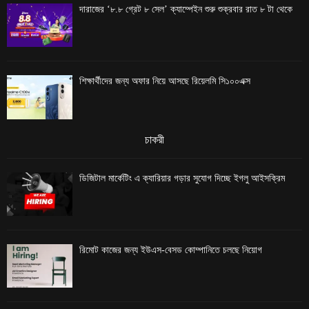
দারাজের ‘৮.৮ গ্রেট ৮ সেল’ ক্যাম্পেইন শুরু শুক্রবার রাত ৮ টা থেকে
শিক্ষার্থীদের জন্য অফার নিয়ে আসছে রিয়েলমি সি১০০এক্স
চাকরী
ডিজিটাল মার্কেটিং এ ক্যারিয়ার গড়ার সুযোগ দিচ্ছে ইগলু আইসক্রিম
রিমোট কাজের জন্য ইউএস-বেসড কোম্পানিতে চলছে নিয়োগ