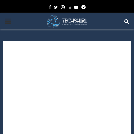
Facebook
Twitter
Instagram
Linkedin
Youtube
Telegram
PRIMARY
MENU