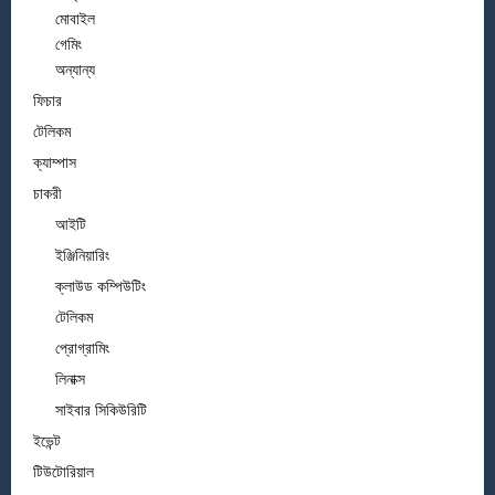
মোবাইল
গেমিং
অন্যান্য
ফিচার
টেলিকম
ক্যাম্পাস
চাকরী
আইটি
ইঞ্জিনিয়ারিং
ক্লাউড কম্পিউটিং
টেলিকম
প্রোগ্রামিং
লিনাক্স
সাইবার সিকিউরিটি
ইভেন্ট
টিউটোরিয়াল