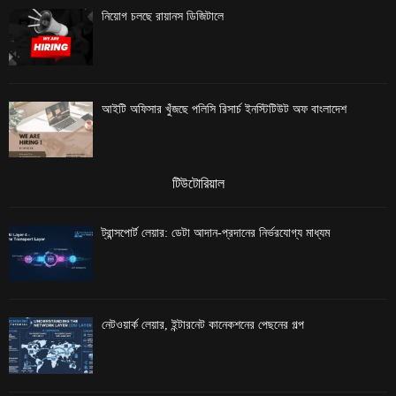
নিয়োগ চলছে রায়ানস ডিজিটালে
আইটি অফিসার খুঁজছে পলিসি রিসার্চ ইনস্টিটিউট অফ বাংলাদেশ
টিউটোরিয়াল
ট্রান্সপোর্ট লেয়ার: ডেটা আদান-প্রদানের নির্ভরযোগ্য মাধ্যম
নেটওয়ার্ক লেয়ার, ইন্টারনেট কানেকশনের পেছনের গল্প