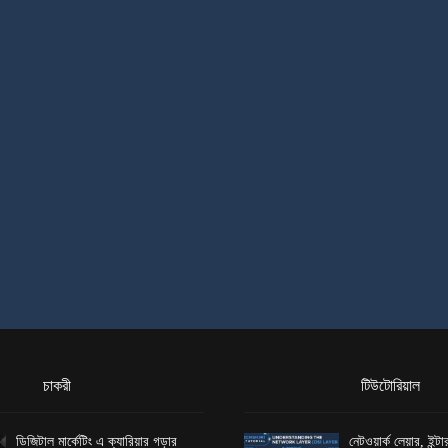
চাকরী
টিউটোরিয়াল
ডিজিটাল মার্কেটিং এ ক্যারিয়ার গড়ার
নেটওয়ার্ক লেয়ার, ইন্