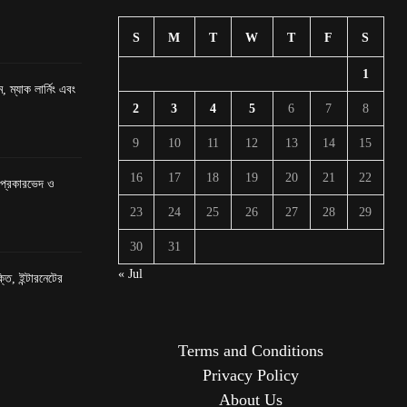
S
M
T
W
T
F
S
1
, ম্যাক লার্নিং এবং
2
3
4
5
6
7
8
9
10
11
12
13
14
15
16
17
18
19
20
21
22
র প্রকারভেদ ও
23
24
25
26
27
28
29
30
31
« Jul
তি, ইন্টারনেটের
Terms and Conditions
Privacy Policy
About Us