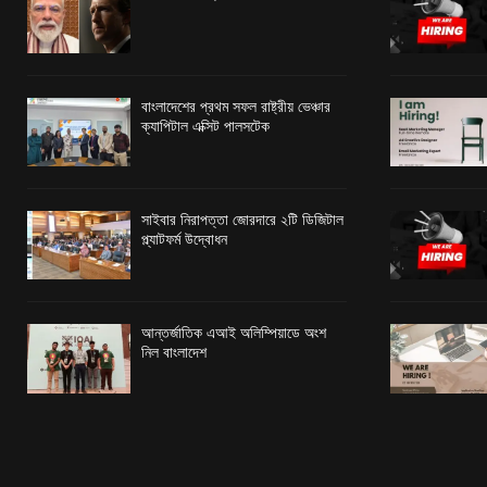
বাংলাদেশের প্রথম সফল রাষ্ট্রীয় ভেঞ্চার
ক্যাপিটাল এক্সিট পালসটেক
সাইবার নিরাপত্তা জোরদারে ২টি ডিজিটাল
প্ল্যাটফর্ম উদ্বোধন
আন্তর্জাতিক এআই অলিম্পিয়াডে অংশ
নিল বাংলাদেশ