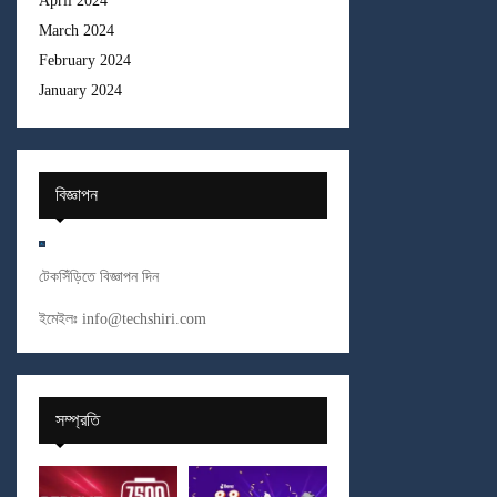
April 2024
March 2024
February 2024
January 2024
বিজ্ঞাপন
টেকসিঁড়িতে বিজ্ঞাপন দিন
ইমেইলঃ
info@techshiri.com
সম্প্রতি