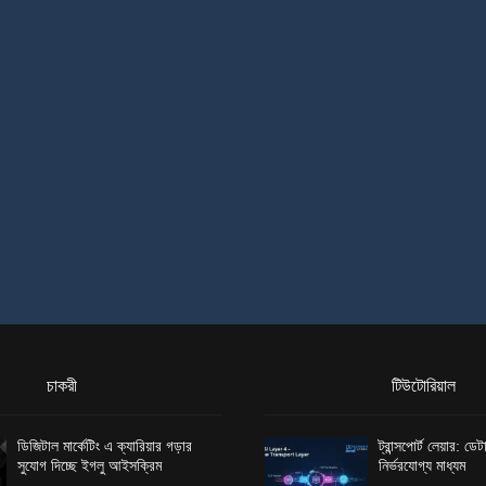
চাকরী
টিউটোরিয়াল
ডিজিটাল মার্কেটিং এ ক্যারিয়ার গড়ার
ট্রান্সপোর্ট লেয়ার: ড
সুযোগ দিচ্ছে ইগলু আইসক্রিম
নির্ভরযোগ্য মাধ্যম