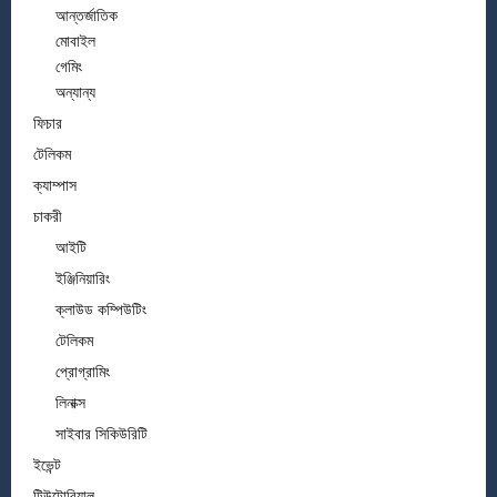
আন্তর্জাতিক
মোবাইল
গেমিং
অন্যান্য
ফিচার
টেলিকম
ক্যাম্পাস
চাকরী
আইটি
ইঞ্জিনিয়ারিং
ক্লাউড কম্পিউটিং
টেলিকম
প্রোগ্রামিং
লিনাক্স
সাইবার সিকিউরিটি
ইভেন্ট
টিউটোরিয়াল