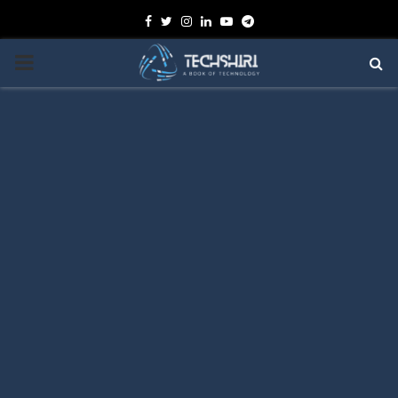
Facebook
Twitter
Instagram
Linkedin
Youtube
Telegram
PRIMARY
MENU