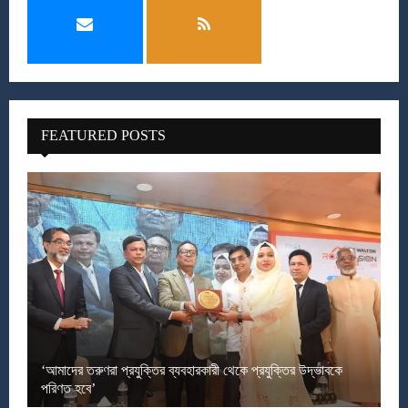
FEATURED POSTS
‘আমাদের তরুণরা প্রযুক্তির ব্যবহারকারী থেকে প্রযুক্তির উদ্ভাবকে
পরিণত হবে’