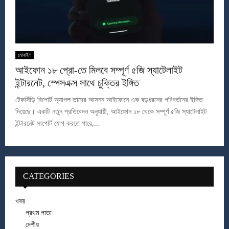
মোবাইল
আইফোন ১৮ প্রো-তে মিলবে সম্পূর্ণ ৫জি স্যাটেলাইট
ইন্টারনেট, স্পেসএক্স সাথে চুক্তির ইঙ্গিত
টেকসিঁড়ি রিপোর্ট:অ্যাপল তাদের আসন্ন আইফোনে এক বড়ধরনের পরিবর্তনের ইঙ্গিত
দিয়েছে। একটি নতুন প্রতিবেদন অনুযায়ী, আইফোন ১৮ থেকে সম্পূর্ণ ৫জি স্যাটেলাইট
ইন্টারনেট সাপোর্ট যোগ করতে পারে,...
CATEGORIES
খবর
প্রথম পাতা
দেশীয়