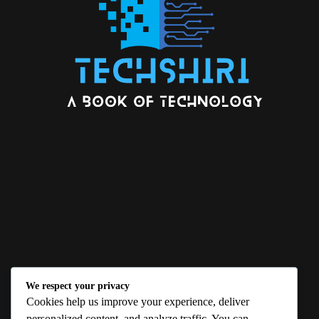
We respect your privacy
ABOUT US
Cookies help us improve your experience, deliver
personalized content, and analyze traffic. You can