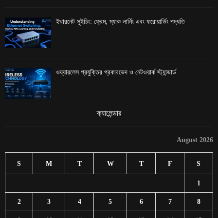
ইথারনেট সুইচিং: ফ্রেম, ম্যাক লার্নিং এবং ফরোয়ার্ডিং পদ্ধতি
ওয়্যারলেস প্রযুক্তির প্রকারভেদ ও নেটওয়ার্ক স্ট্যান্ডার্ড
ক্যালেন্ডার
August 2026
S
M
T
W
T
F
S
1
2
3
4
5
6
7
8