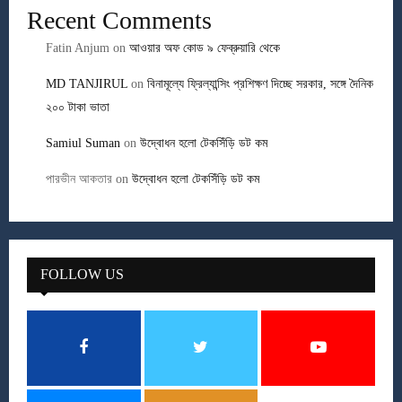
Recent Comments
Fatin Anjum
on
আওয়ার অফ কোড ৯ ফেব্রুয়ারি থেকে
MD TANJIRUL
on
বিনামূল্যে ফ্রিল্যান্সিং প্রশিক্ষণ দিচ্ছে সরকার, সঙ্গে দৈনিক
২০০ টাকা ভাতা
Samiul Suman
on
উদ্বোধন হলো টেকসিঁড়ি ডট কম
পারভীন আকতার
on
উদ্বোধন হলো টেকসিঁড়ি ডট কম
FOLLOW US