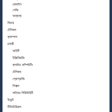
মোবাইল
গেমিং
অন্যান্য
ফিচার
টেলিকম
ক্যাম্পাস
চাকরী
আইটি
ইঞ্জিনিয়ারিং
ক্লাউড কম্পিউটিং
টেলিকম
প্রোগ্রামিং
লিনাক্স
সাইবার সিকিউরিটি
ইভেন্ট
টিউটোরিয়াল