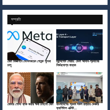
সম্প্রতি
মেটা বিজ্ঞাপনে স্টেবলকয়েন পেমেন্ট সুবিধা
ট্রান্সপোর্ট লেয়ার: ডেটা আদান-প্রদানের
চালু
নির্ভরযোগ্য মাধ্যম
মোদীর পোস্ট ব্লক করায় ক্ষমা চাইলো মেটা
বাংলাদেশের প্রথম সফল রাষ্ট্রীয় ভেঞ্চার
ক্যাপিটাল এক্সিট...