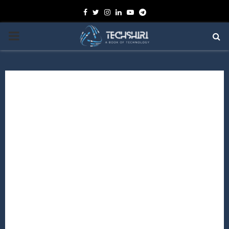
Facebook
Twitter
Instagram
Linkedin
Youtube
Telegram
PRIMARY
MENU