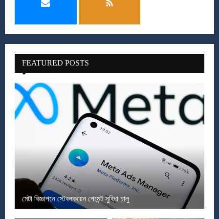
FEATURED POSTS
মেটা বিজ্ঞাপনে স্টেবলকয়েন পেমেন্ট সুবিধা চালু