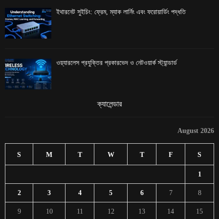
ইথারনেট সুইচিং: ফ্রেম, ম্যাক লার্নিং এবং ফরোয়ার্ডিং পদ্ধতি
ওয়্যারলেস প্রযুক্তির প্রকারভেদ ও নেটওয়ার্ক স্ট্যান্ডার্ড
ক্যালেন্ডার
August 2026
S
M
T
W
T
F
S
1
2
3
4
5
6
7
8
9
10
11
12
13
14
15