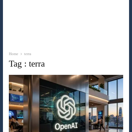
Home
terra
Tag : terra