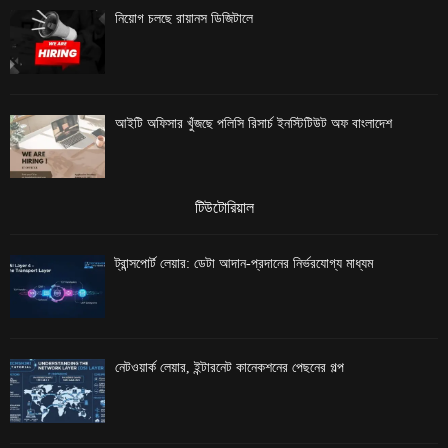
নিয়োগ চলছে রায়ানস ডিজিটালে
আইটি অফিসার খুঁজছে পলিসি রিসার্চ ইনস্টিটিউট অফ বাংলাদেশ
টিউটোরিয়াল
ট্রান্সপোর্ট লেয়ার: ডেটা আদান-প্রদানের নির্ভরযোগ্য মাধ্যম
নেটওয়ার্ক লেয়ার, ইন্টারনেট কানেকশনের পেছনের গল্প