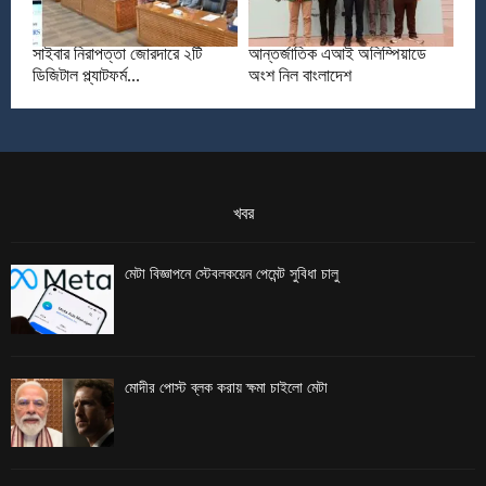
সাইবার নিরাপত্তা জোরদারে ২টি
আন্তর্জাতিক এআই অলিম্পিয়াডে
ডিজিটাল প্ল্যাটফর্ম...
অংশ নিল বাংলাদেশ
খবর
মেটা বিজ্ঞাপনে স্টেবলকয়েন পেমেন্ট সুবিধা চালু
মোদীর পোস্ট ব্লক করায় ক্ষমা চাইলো মেটা