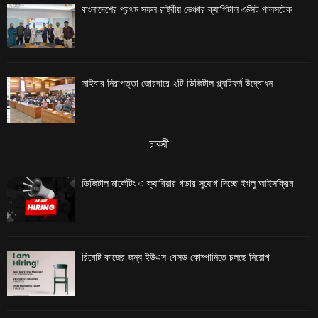
বাংলাদেশের প্রথম সফল রাষ্ট্রীয় ভেঞ্চার ক্যাপিটাল এক্সিট পালসটেক
সাইবার নিরাপত্তা জোরদারে ২টি ডিজিটাল প্ল্যাটফর্ম উদ্বোধন
চাকরী
ডিজিটাল মার্কেটিং এ ক্যারিয়ার গড়ার সুযোগ দিচ্ছে ইগলু আইসক্রিম
রিমোট কাজের জন্য ইউএস-বেসড কোম্পানিতে চলছে নিয়োগ