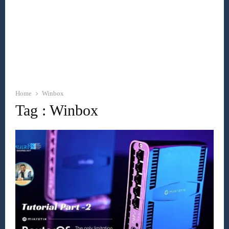
Home
Winbox
Tag : Winbox