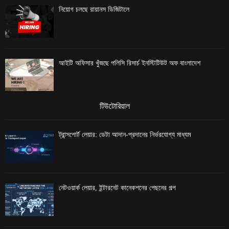
নিয়োগ চলছে রায়ানস ডিজিটালে
আইটি অফিসার খুঁজছে পলিসি রিসার্চ ইনস্টিটিউট অফ বাংলাদেশ
টিউটোরিয়াল
ট্রান্সপোর্ট লেয়ার: ডেটা আদান-প্রদানের নির্ভরযোগ্য মাধ্যম
নেটওয়ার্ক লেয়ার, ইন্টারনেট কানেকশনের পেছনের গল্প