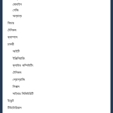
মোবাইল
গেমিং
অন্যান্য
ফিচার
টেলিকম
ক্যাম্পাস
চাকরী
আইটি
ইঞ্জিনিয়ারিং
ক্লাউড কম্পিউটিং
টেলিকম
প্রোগ্রামিং
লিনাক্স
সাইবার সিকিউরিটি
ইভেন্ট
টিউটোরিয়াল