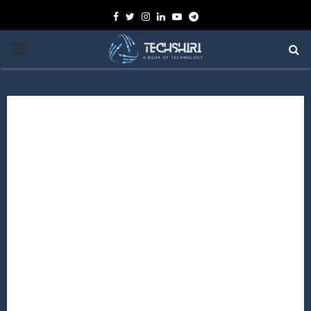
Facebook
Twitter
Instagram
Linkedin
Youtube
Telegram
PRIMARY
MENU