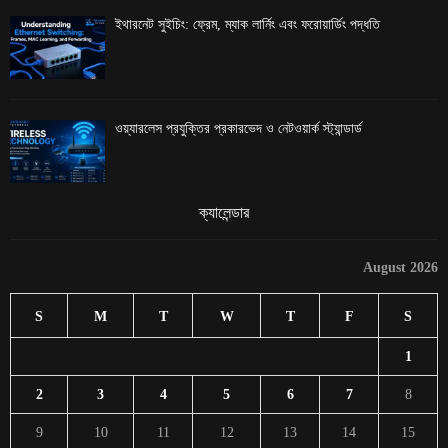
ইথারনেট সুইচিং: ফ্রেম, ম্যাক লার্নিং এবং ফরোয়ার্ডিং পদ্ধতি
ওয়্যারলেস প্রযুক্তির প্রকারভেদ ও নেটওয়ার্ক স্ট্যান্ডার্ড
ক্যালেন্ডার
August 2026
S
M
T
W
T
F
S
1
2
3
4
5
6
7
8
9
10
11
12
13
14
15