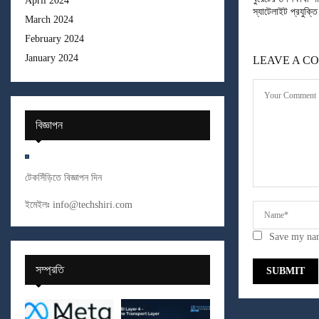
April 2024
স্যাটেলাইট প্রযুক্তি 
March 2024
February 2024
January 2024
LEAVE A C
বিজ্ঞাপন
টেকসিঁড়িতে বিজ্ঞাপন দিন
ইমেইলঃ
info@techshiri.com
Save my nam
সম্প্রতি