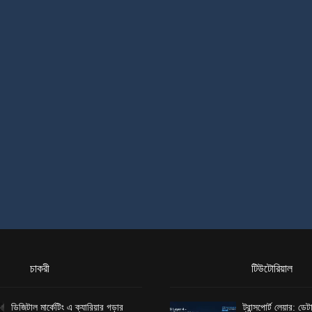
চাকরী
টিউটোরিয়াল
ডিজিটাল মার্কেটিং এ ক্যারিয়ার গড়ার
ট্রান্সপোর্ট লেয়ার: ড