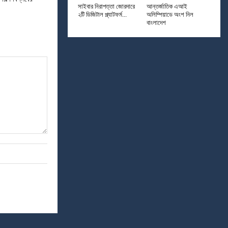
সাইবার নিরাপত্তা জোরদারে
আন্তর্জাতিক এআই
’
২টি ডিজিটাল প্ল্যাটফর্ম...
অলিম্পিয়াডে অংশ নিল
বাংলাদেশ