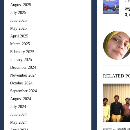
P
August 2025
নতু
July 2025
ই 
June 2025
May 2025
April 2025
March 2025
February 2025
January 2025
December 2024
November 2024
RELATED P
October 2024
September 2024
August 2024
July 2024
June 2024
May 2024
বুয়েটের ৬ শিক্ষার্থী