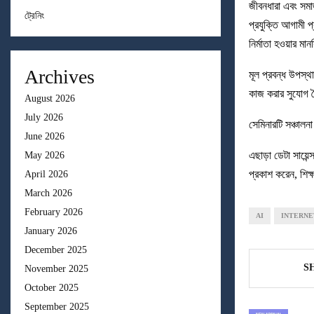
জীবনধারা এবং সমাজ
ট্রেনিং
প্রযুক্তি আগামী প্
নির্মাতা হওয়ার 
Archives
মূল প্রবন্ধ উপস্থ
কাজ করার সুযোগ তৈ
August 2026
July 2026
সেমিনারটি সঞ্চালনা
June 2026
এছাড়া ডেটা সায়েন
May 2026
প্রকাশ করেন, শিক
April 2026
March 2026
February 2026
AI
INTERNE
January 2026
December 2025
S
November 2025
October 2025
September 2025