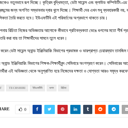
কেও নতুনভাবে রূপ দিচ্ছে। কৃত্রিম বুদ্ধিমত্তা, ডেটা সায়েন্স এবং ক্লাউড কম্পিউটিং-এর
রজন্মের জন্য অগণিত সম্ভাবনার দ্বার খুলে দিচ্ছে। শিক্ষার্থী দের এখন শুধু ব্যবহারকারী নয়, ব
মানসিকতা তৈরি করতে হবে। ইউএফটিবি এই পরিবর্তনের অগ্রভাগে থাকতে চায়।
াপনায় রিচিতা নিজের অভিজ্ঞতার আলোকে কীভাবে প্রতিবন্ধকতা ভেঙে গুগলের মতো শীর্ষ প্রযুক
রি করা যায় তা শিক্ষার্থীদের সামনে তুলে ধরেন।
 করেন ডেটা সায়েন্স অ্যান্ড ইঞ্জিনিয়ারিং বিভাগের প্রভাষক ও ভারপ্রাপ্ত চেয়ারম্যান তানজিম
্স অ্যান্ড ইঞ্জিনিয়ারিং বিভাগের শিক্ষক-শিক্ষার্থীবৃন্দ সেমিনারে অংশগ্রহণ করেন। সেমিনারের 
্ষার্থীরা এই অভিজ্ঞতা থেকে অনুপ্রাণিত হয়ে নিজেদের দক্ষতা ও যোগ্যতা আরও সমৃদ্ধ করব
T
TECHSHIRI
ইউএফটিবি
গুগল
রিচিতা
HARE
0