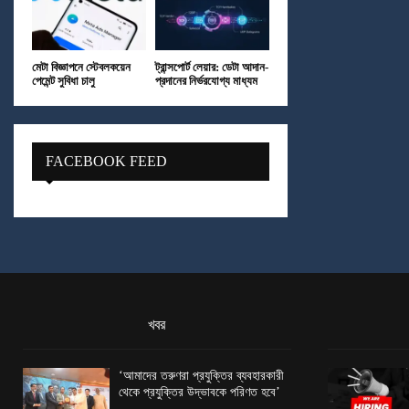
মেটা বিজ্ঞাপনে স্টেবলকয়েন
ট্রান্সপোর্ট লেয়ার: ডেটা আদান-
পেমেন্ট সুবিধা চালু
প্রদানের নির্ভরযোগ্য মাধ্যম
FACEBOOK FEED
খবর
‘আমাদের তরুণরা প্রযুক্তির ব্যবহারকারী
থেকে প্রযুক্তির উদ্ভাবকে পরিণত হবে’