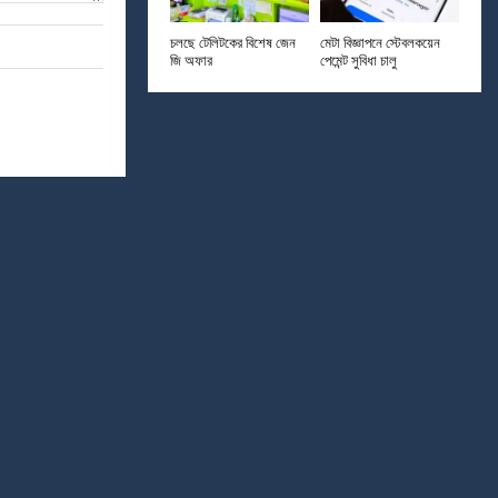
চলছে টেলিটকের বিশেষ জেন
মেটা বিজ্ঞাপনে স্টেবলকয়েন
জি অফার
পেমেন্ট সুবিধা চালু