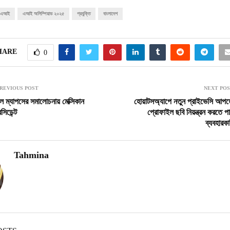
এআই
এআই অলিম্পিয়াড ২০২৫
প্রযুক্তি
বাংলাদেশ
HARE
0
REVIOUS POST
NEXT PO
ল ম্যাপসের সমালোচনায় মেক্সিকান
হোয়াটসঅ্যাপে নতুন প্রাইভেসি আপড
েসিডেন্ট
প্রোফাইল ছবি নিয়ন্ত্রন করতে প
ব্যবহারকা
Tahmina