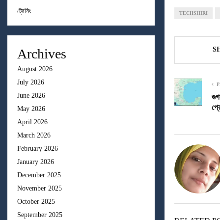
ট্রেনিং
TECHSHIRI
S
Archives
August 2026
July 2026
P
June 2026
গুগ
প্র
May 2026
April 2026
March 2026
February 2026
January 2026
December 2025
November 2025
October 2025
September 2025