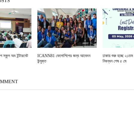
OSTS
শ স্কুল অব ইন্টারনেট
ICANN81 ফেলোশিপের জন্য আবেদন
ঢাকায় শুরু হচ্ছে ২১তম
উন্মুক্ত
নিবন্ধন শেষ ৫ মে
OMMENT