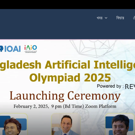
খবর
ফিচার
ট