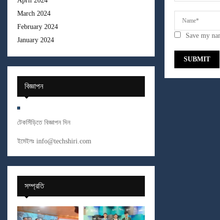
April 2024
March 2024
February 2024
Save my nam
January 2024
বিজ্ঞাপন
টেকসিঁড়িতে বিজ্ঞাপন দিন
ইমেইলঃ
info@techshiri.com
সম্প্রতি