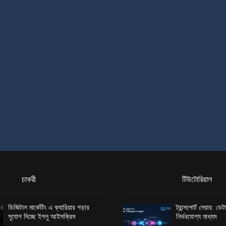
চাকরী
টিউটোরিয়াল
ডিজিটাল মার্কেটিং এ ক্যারিয়ার গড়ার
ট্রান্সপোর্ট লেয়ার: ড
সুযোগ দিচ্ছে ইগলু আইসক্রিম
নির্ভরযোগ্য মাধ্যম