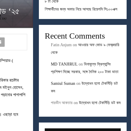
৮ টা থেকে
য়াড ‘২৫
শিক্ষার্থীদের জন্য অফার নিয়ে আসছে রিয়েলমি সি১০০এক্স
Recent Comments
Fatin Anjum
on
আওয়ার অফ কোড ৯ ফেব্রুয়ারি
থেকে
িম্পিয়াড (
MD TANJIRUL
on
বিনামূল্যে ফ্রিল্যান্সিং
প্রশিক্ষণ দিচ্ছে সরকার, সঙ্গে দৈনিক ২০০ টাকা ভাতা
কার রচেষ্টার
Samiul Suman
on
উদ্বোধন হলো টেকসিঁড়ি ডট
ি এম মইনুল হোসেন,
কম
 পড়ানোর পাশাপাশি
পারভীন আকতার
on
উদ্বোধন হলো টেকসিঁড়ি ডট কম
। এছাড়া হবে