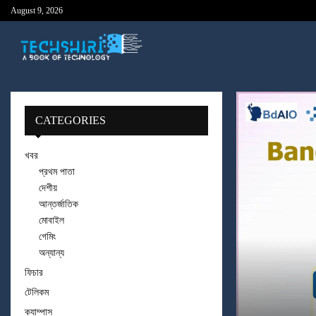
August 9, 2026
CATEGORIES
খবর
প্রথম পাতা
দেশীয়
আন্তর্জাতিক
মোবাইল
গেমিং
অন্যান্য
ফিচার
টেলিকম
ক্যাম্পাস