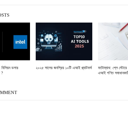
OSTS
৫ বিলিয়ন ডলার
২০২৫ সালের জনপ্রিয় ১০টি এআই প্ল্যাটফর্ম
ফটোম্যাথ: প্লে স্টোরে 
ন ?
এআই গণিত সমাধানকার
OMMENT