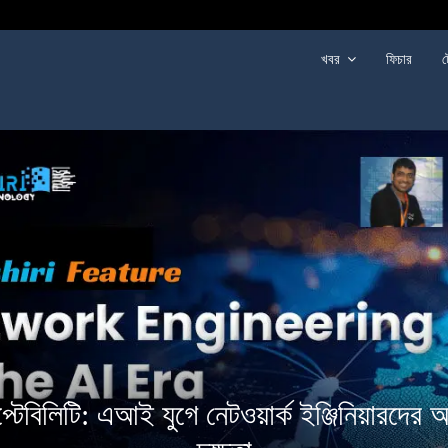
খবর
ফিচার
ট
্টেবিলিটি: এআই যুগে নেটওয়ার্ক ইঞ্জিনিয়ারদের অ