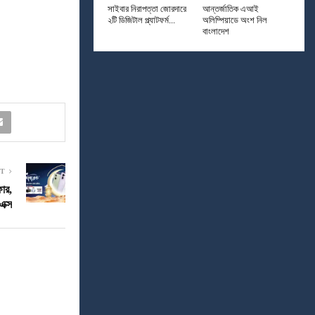
সাইবার নিরাপত্তা জোরদারে
আন্তর্জাতিক এআই
২টি ডিজিটাল প্ল্যাটফর্ম...
অলিম্পিয়াডে অংশ নিল
বাংলাদেশ
ST
ার,
এক্স