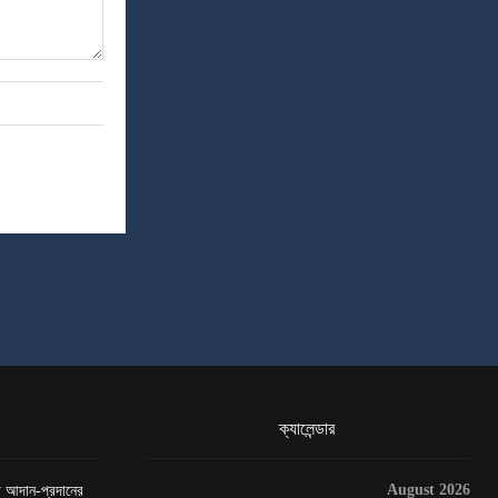
ক্যালেন্ডার
August 2026
েটা আদান-প্রদানের