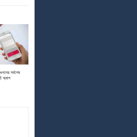
গুগলের সর্বশেষ
ী অ্যাপ