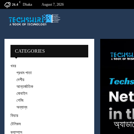
C
Dhaka
August 7, 2026
26.4
CATEGORIES
খবর
প্রথম পাতা
দেশীয়
আন্তর্জাতিক
মোবাইল
গেমিং
অন্যান্য
ফিচার
অ্যাডাপ
টেলিকম
ক্যাম্পাস