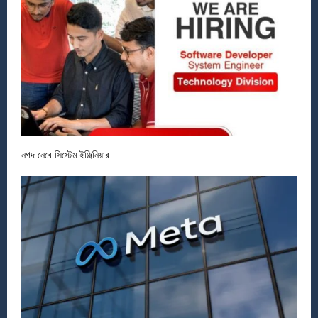
নগদ নেবে সিস্টেম ইঞ্জিনিয়ার