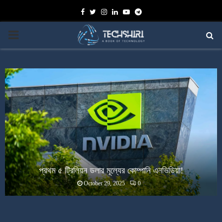
Facebook
Twitter
Instagram
Linkedin
Youtube
Telegram
PRIMARY
MENU
প্রথম ৫ ট্রিলিয়ন ডলার মূল্যের কোম্পানি এনভিডিয়া!
October 29, 2025
0