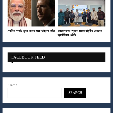
মোদীর পোস্ট ব্লক করায় ক্ষমা চাইলো মেটা
বাংলাদেশের প্রথম সফল রাষ্ট্রীয় ভেঞ্চার
ক্যাপিটাল এক্সিট...
FACEBOOK FEED
Search
SEARCH