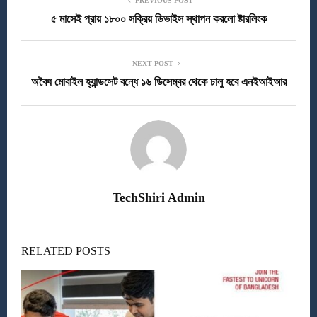
PREVIOUS POST
৫ মাসেই প্রায় ১৮০০ সক্রিয় ডিভাইস স্থাপন করলো ষ্টারলিংক
NEXT POST
অবৈধ মোবাইল হ্যান্ডসেট বন্ধে ১৬ ডিসেম্বর থেকে চালু হবে এনইআইআর
TechShiri Admin
RELATED POSTS