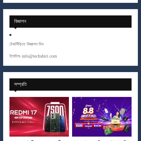
বিজ্ঞাপন
টেকসিঁড়িতে বিজ্ঞাপন দিন
ইমেইলঃ
info@techshiri.com
সম্প্রতি