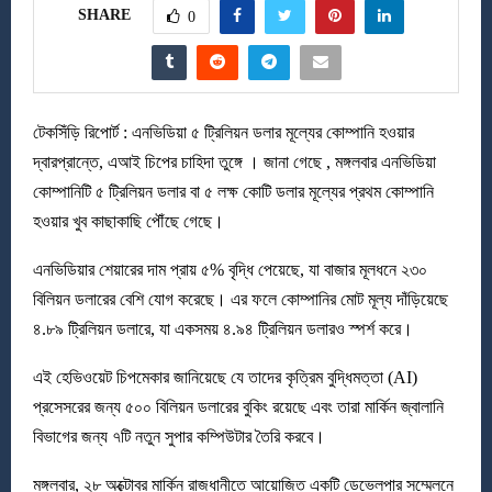
SHARE
0
টেকসিঁড়ি রিপোর্ট : এনভিডিয়া ৫ ট্রিলিয়ন ডলার মূল্যের কোম্পানি হওয়ার
দ্বারপ্রান্তে, এআই চিপের চাহিদা তুঙ্গে । জানা গেছে , মঙ্গলবার এনভিডিয়া
কোম্পানিটি ৫ ট্রিলিয়ন ডলার বা ৫ লক্ষ কোটি ডলার মূল্যের প্রথম কোম্পানি
হওয়ার খুব কাছাকাছি পৌঁছে গেছে।
এনভিডিয়ার শেয়ারের দাম প্রায় ৫% বৃদ্ধি পেয়েছে, যা বাজার মূলধনে ২৩০
বিলিয়ন ডলারের বেশি যোগ করেছে। এর ফলে কোম্পানির মোট মূল্য দাঁড়িয়েছে
৪.৮৯ ট্রিলিয়ন ডলারে, যা একসময় ৪.৯৪ ট্রিলিয়ন ডলারও স্পর্শ করে।
এই হেভিওয়েট চিপমেকার জানিয়েছে যে তাদের কৃত্রিম বুদ্ধিমত্তা (AI)
প্রসেসরের জন্য ৫০০ বিলিয়ন ডলারের বুকিং রয়েছে এবং তারা মার্কিন জ্বালানি
বিভাগের জন্য ৭টি নতুন সুপার কম্পিউটার তৈরি করবে।
মঙ্গলবার, ২৮ অক্টোবর মার্কিন রাজধানীতে আয়োজিত একটি ডেভেলপার সম্মেলনে