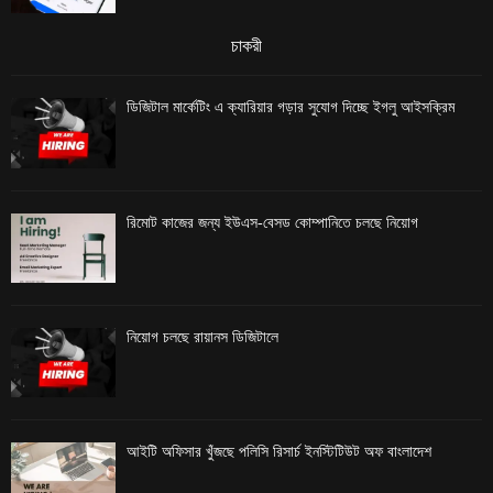
চাকরী
ডিজিটাল মার্কেটিং এ ক্যারিয়ার গড়ার সুযোগ দিচ্ছে ইগলু আইসক্রিম
রিমোট কাজের জন্য ইউএস-বেসড কোম্পানিতে চলছে নিয়োগ
নিয়োগ চলছে রায়ানস ডিজিটালে
আইটি অফিসার খুঁজছে পলিসি রিসার্চ ইনস্টিটিউট অফ বাংলাদেশ