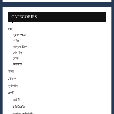
CATEGORIES
খবর
প্রথম পাতা
দেশীয়
আন্তর্জাতিক
মোবাইল
গেমিং
অন্যান্য
ফিচার
টেলিকম
ক্যাম্পাস
চাকরী
আইটি
ইঞ্জিনিয়ারিং