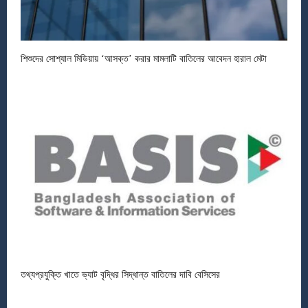
শিশুদের সোশ্যাল মিডিয়ায় ‘আসক্ত’ করার মামলাটি বাতিলের আবেদন হারাল মেটা
তথ্যপ্রযুক্তি খাতে ভ্যাট বৃদ্ধির সিদ্ধান্ত বাতিলের দাবি বেসিসের