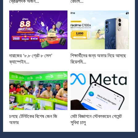
ব্রোঞ্জপদক অর্জন...
রেডমি...
দারাজের ‘৮.৮ গ্রেট ৮ সেল’
শিক্ষার্থীদের জন্য অফার নিয়ে আসছে
ক্যাম্পেইন...
রিয়েলমি...
চলছে টেলিটকের বিশেষ জেন জি
মেটা বিজ্ঞাপনে স্টেবলকয়েন পেমেন্ট
অফার
সুবিধা চালু