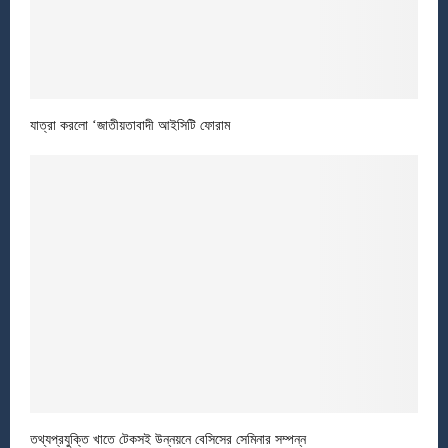
যাত্রা করলো ‘জাতীয়তাবাদী আইসিটি ফোরাম
তথ্যপ্রযুক্তি খাতে টেকসই উন্নয়নে বেসিসের সেমিনার সম্পন্ন