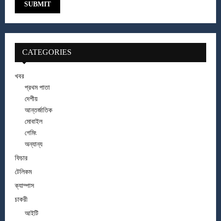
CATEGORIES
খবর
প্রথম পাতা
দেশীয়
আন্তর্জাতিক
মোবাইল
গেমিং
অন্যান্য
ফিচার
টেলিকম
ক্যাম্পাস
চাকরী
আইটি