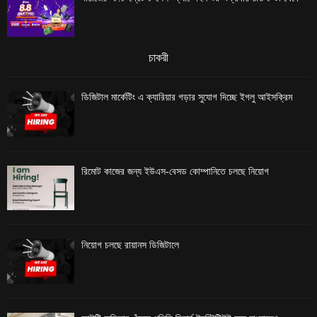
চাকরী
ডিজিটাল মার্কেটিং এ ক্যারিয়ার গড়ার সুযোগ দিচ্ছে ইগলু আইসক্রিম
রিমোট কাজের জন্য ইউএস-বেসড কোম্পানিতে চলছে নিয়োগ
নিয়োগ চলছে রায়ানস ডিজিটালে