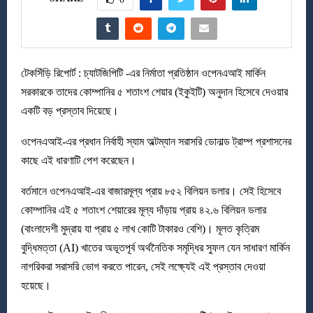
টেকসিঁড়ি রিপোর্ট : চ্যাটজিপিটি -এর নির্মাতা প্রতিষ্ঠান ওপেনএআই মার্কিন
সরকারকে তাদের কোম্পানির ৫ শতাংশ শেয়ার (ইকুইটি) অনুদান হিসেবে দেওয়ার
একটি বড় প্রস্তাব দিয়েছে।
ওপেনএআই-এর প্রধান নির্বাহী স্যাম অল্টম্যান সরাসরি ডোনাল্ড ট্রাম্প প্রশাসনের
কাছে এই ধারণাটি পেশ করেছেন।
বর্তমানে ওপেনএআই-এর বাজারমূল্য প্রায় ৮৫২ বিলিয়ন ডলার। সেই হিসেবে
কোম্পানির এই ৫ শতাংশ শেয়ারের মূল্য দাঁড়ায় প্রায় ৪২.৬ বিলিয়ন ডলার
(বাংলাদেশী মুদ্রায় যা প্রায় ৫ লাখ কোটি টাকারও বেশি)। মূলত কৃত্রিম
বুদ্ধিমত্তা (AI) খাতের অভূতপূর্ব অর্থনৈতিক সমৃদ্ধির সুফল যেন সাধারণ মার্কিন
নাগরিকরা সরাসরি ভোগ করতে পারেন, সেই লক্ষ্যেই এই প্রস্তাব দেওয়া
হয়েছে।