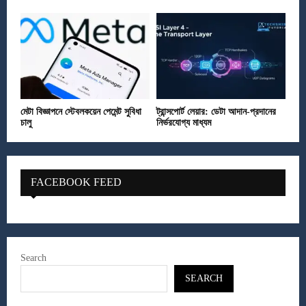
মেটা বিজ্ঞাপনে স্টেবলকয়েন পেমেন্ট সুবিধা
ট্রান্সপোর্ট লেয়ার: ডেটা আদান-প্রদানের
চালু
নির্ভরযোগ্য মাধ্যম
FACEBOOK FEED
Search
SEARCH