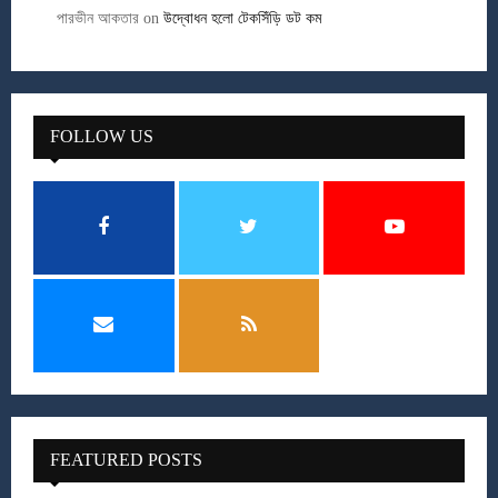
পারভীন আকতার
on
উদ্বোধন হলো টেকসিঁড়ি ডট কম
FOLLOW US
FEATURED POSTS