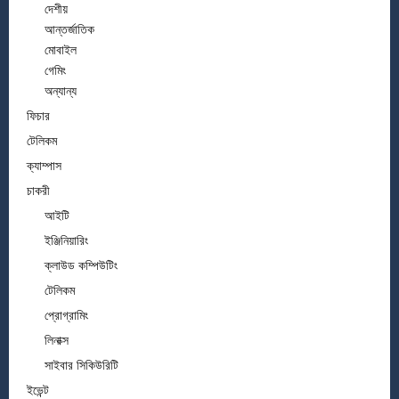
দেশীয়
আন্তর্জাতিক
মোবাইল
গেমিং
অন্যান্য
ফিচার
টেলিকম
ক্যাম্পাস
চাকরী
আইটি
ইঞ্জিনিয়ারিং
ক্লাউড কম্পিউটিং
টেলিকম
প্রোগ্রামিং
লিনাক্স
সাইবার সিকিউরিটি
ইভেন্ট