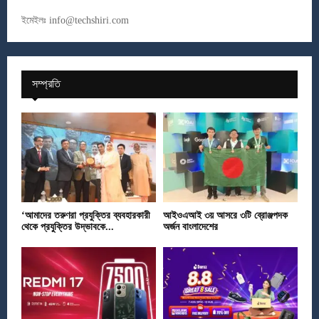
ইমেইলঃ
info@techshiri.com
সম্প্রতি
‘আমাদের তরুণরা প্রযুক্তির ব্যবহারকারী
আইওএআই ৩য় আসরে ৩টি ব্রোঞ্জপদক
থেকে প্রযুক্তির উদ্ভাবকে...
অর্জন বাংলাদেশের