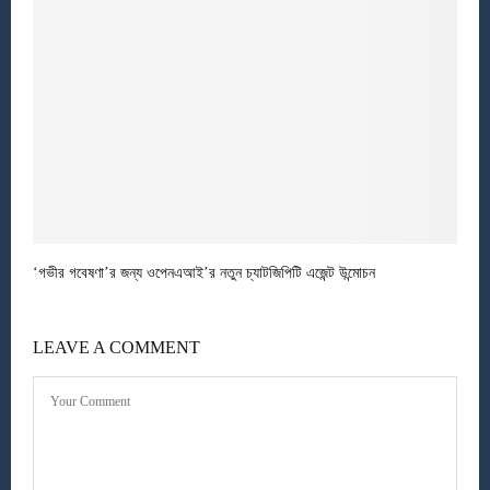
‘গভীর গবেষণা’র জন্য ওপেনএআই’র নতুন চ্যাটজিপিটি এজেন্ট উন্মোচন
LEAVE A COMMENT