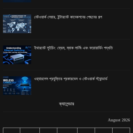
নেটওয়ার্ক লেয়ার, ইন্টারনেট কানেকশনের পেছনের গল্প
ইথারনেট সুইচিং: ফ্রেম, ম্যাক লার্নিং এবং ফরোয়ার্ডিং পদ্ধতি
ওয়্যারলেস প্রযুক্তির প্রকারভেদ ও নেটওয়ার্ক স্ট্যান্ডার্ড
ক্যালেন্ডার
August 2026