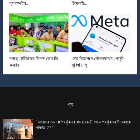
ক্যাম্পেইন...
রিয়েলমি...
চলছে টেলিটকের বিশেষ জেন জি
মেটা বিজ্ঞাপনে স্টেবলকয়েন পেমেন্ট
অফার
সুবিধা চালু
খবর
‘আমাদের তরুণরা প্রযুক্তির ব্যবহারকারী থেকে প্রযুক্তির উদ্ভাবকে
পরিণত হবে’