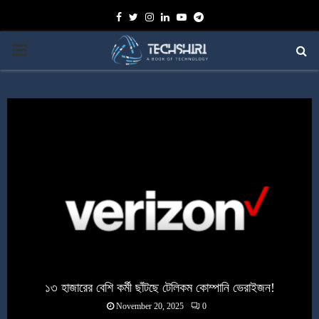
Facebook
Twitter
Instagram
Linkedin
Youtube
Telegram
PRIMARY
MENU
১৩ হাজারের বেশি কর্মী ছাঁটছে টেলিকম কোম্পানি ভেরাইজন!
November 20, 2025
0