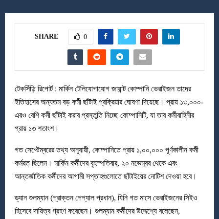
SHARE
0
টেকসিঁড়ি রিপোর্ট : মার্কিন টেলিযোগাযোগ জায়ান্ট কোম্পানি ভেরাইজন তাদের
ইতিহাসের অন্যতম বড় কর্মী ছাঁটাই প্রক্রিয়ার ঘোষণা দিয়েছে। প্রায় ১৩,০০০-
এরও বেশি কর্মী ছাঁটাই করার প্রস্তুতি নিচ্ছে কোম্পানিটি, যা তার কর্মীবাহিনীর
প্রায় ১৩ শতাংশ।
গত সেপ্টেম্বরের তথ্য অনুযায়ী, কোম্পানিতে প্রায় ১,০০,০০০ পূর্ণকালীন কর্মী
কর্মরত ছিলেন। মার্কিন কর্মীদের বৃহস্পতিবার, ২০ নভেম্বর থেকে এবং
আন্তর্জাতিক কর্মীদের আগামী সপ্তাহগুলোতে ছাঁটাইয়ের নোটিশ দেওয়া হবে।
ড্যান শুলম্যান (প্রাক্তন পেপ্যাল প্রধান), যিনি গত মাসে ভেরাইজনের সিইও
হিসেবে দায়িত্ব গ্রহণ করেছেন। শুলম্যান কর্মীদের উদ্দেশ্যে বলেছেন,