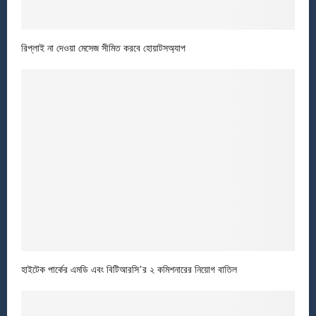
রিপ্লাই না দেওয়া মেসেজ সীমিত করবে হোয়াটসঅ্যাপ
হাইটেক পার্কের এমডি এবং বিটিআরসি’র ২ কমিশনারের নিয়োগ বাতিল