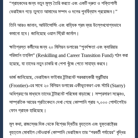
“গ্রাহকদের জন্য নতুন মূল্য তৈরি করতে এবং একটি দ্রুত ও শক্তিশালী
ভেরাইজন গড়ে তুলতে আমাদের সম্পদ ও দলের পুনর্বিন্যাস প্রয়োজন।”
তিনি আরও জানান, আউটসোর্সিং এবং বাহ্যিক শ্রম ব্যয় উল্লেখযোগ্যভাবে
কমানো হবে। জানিয়েছে ওয়াল স্ট্রিট জার্নাল।
ক্ষতিগ্রস্ত কর্মীদের জন্য ২০ মিলিয়ন ডলারের “পুনর্দক্ষতা এবং ক্যারিয়ার
পরিবর্তন তহবিল” (Reskilling and Career Transition Fund) গঠন করা
হয়েছে, যা তাদের নতুন চাকরি বা পেশা খুঁজে পেতে সাহায্য করবে।
ভার্জ জানিয়েছে, ভেরাইজন ফাইবার ইন্টারনেট সরবরাহকারী ফ্রন্টিয়ার
(Frontier)-এর সাথে ২০ বিলিয়ন ডলারের একীভূতকরণ এবং স্টারি (Starry)
অধিগ্রহণের মাধ্যমে তাদের ইন্টারনেট পরিষেবা বাড়াচ্ছে। সম্প্রসারণ সত্ত্বেও,
সাম্প্রতিক আয়ের প্রতিবেদনে দেখা গেছে কোম্পানি প্রায় ৭,০০০ পোস্টপেইড
ফোন গ্রাহক হারিয়েছে।
মূল কথা, রাজস্বের দিক থেকে বিশ্বের দ্বিতীয় বৃহত্তম এবং যুক্তরাষ্ট্রের
বৃহত্তম মোবাইল নেটওয়ার্ক কোম্পানি ভেরাইজন তার “পরবর্তী পর্যায়ের” বৃদ্ধির