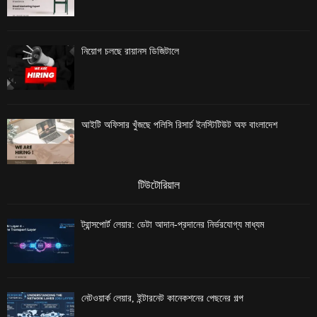
নিয়োগ চলছে রায়ানস ডিজিটালে
আইটি অফিসার খুঁজছে পলিসি রিসার্চ ইনস্টিটিউট অফ বাংলাদেশ
টিউটোরিয়াল
ট্রান্সপোর্ট লেয়ার: ডেটা আদান-প্রদানের নির্ভরযোগ্য মাধ্যম
নেটওয়ার্ক লেয়ার, ইন্টারনেট কানেকশনের পেছনের গল্প