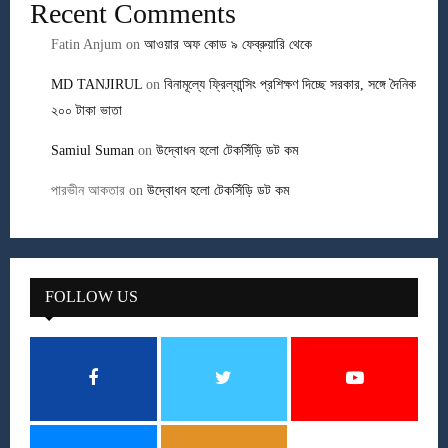
Recent Comments
Fatin Anjum
on
আওয়ার অফ কোড ৯ ফেব্রুয়ারি থেকে
MD TANJIRUL
on
বিনামূল্যে ফ্রিল্যান্সিং প্রশিক্ষণ দিচ্ছে সরকার, সঙ্গে দৈনিক
২০০ টাকা ভাতা
Samiul Suman
on
উদ্বোধন হলো টেকসিঁড়ি ডট কম
পারভীন আকতার
on
উদ্বোধন হলো টেকসিঁড়ি ডট কম
FOLLOW US