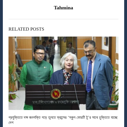
Tahmina
RELATED POSTS
প্রযুক্তিতে দক্ষ জনশক্তি গড়ে তুলতে ফ্রান্সের ‘স্কুল ফোরটি টু’র সাথে চুক্তিতে যাচ্ছে
দেশ