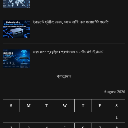
ইথারনেট সুইচিং: ফ্রেম, ম্যাক লার্নিং এবং ফরোয়ার্ডিং পদ্ধতি
ওয়্যারলেস প্রযুক্তির প্রকারভেদ ও নেটওয়ার্ক স্ট্যান্ডার্ড
ক্যালেন্ডার
August 2026
S
M
T
W
T
F
S
1