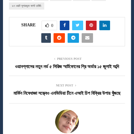
৬৭ ওয়াট সুপারভুক ফাস্ট চার্জিং
SHARE
0
PREVIOUS POST
ওয়ানপ্লাসের নতুন নর্ড ৫ সিরিজ স্মার্টফোনের প্রি অর্ডার ১৫ জুলাই অব্দি
NEXT POST
মার্কিন নিষেধাজ্ঞা সত্ত্বেও এনভিডিয়া চীনে এআই চিপ বিক্রির উপায় খুঁজছে