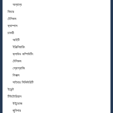
অন্যান্য
ফিচার
টেলিকম
ক্যাম্পাস
চাকরী
আইটি
ইঞ্জিনিয়ারিং
ক্লাউড কম্পিউটিং
টেলিকম
প্রোগ্রামিং
লিনাক্স
সাইবার সিকিউরিটি
ইভেন্ট
টিউটোরিয়াল
উইন্ডোজ
জুনিপার