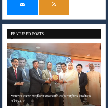
FEATURED POSTS
‘আমাদের তরুণরা প্রযুক্তির ব্যবহারকারী থেকে প্রযুক্তির উদ্ভাবকে
পরিণত হবে’