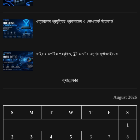
ওয়্যারলেস প্রযুক্তির প্রকারভেদ ও নেটওয়ার্ক স্ট্যান্ডার্ড
ফাইবার অপটিক প্রযুক্তি, ইন্টারনেটের অদৃশ্য সুপারহাইওয়ে
ক্যালেন্ডার
August 2026
S
M
T
W
T
F
S
1
2
3
4
5
6
7
8