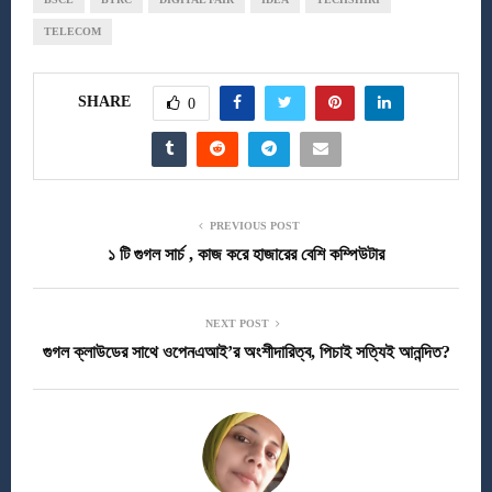
TELECOM
SHARE
0
PREVIOUS POST
১ টি গুগল সার্চ , কাজ করে হাজারের বেশি কম্পিউটার
NEXT POST
গুগল ক্লাউডের সাথে ওপেনএআই’র অংশীদারিত্ব, পিচাই সত্যিই আনন্দিত?