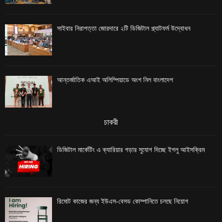
সাইবার নিরাপত্তা জোরদারে ২টি ডিজিটাল প্ল্যাটফর্ম উদ্বোধন
আন্তর্জাতিক এআই অলিম্পিয়াডে অংশ নিল বাংলাদেশ
চাকরী
ডিজিটাল মার্কেটিং এ ক্যারিয়ার গড়ার সুযোগ দিচ্ছে ইগলু আইসক্রিম
রিমোট কাজের জন্য ইউএস-বেসড কোম্পানিতে চলছে নিয়োগ