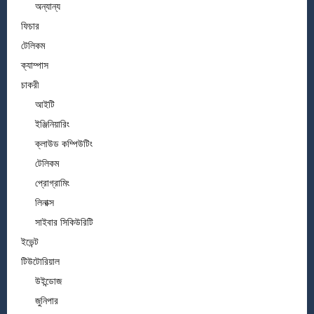
অন্যান্য
ফিচার
টেলিকম
ক্যাম্পাস
চাকরী
আইটি
ইঞ্জিনিয়ারিং
ক্লাউড কম্পিউটিং
টেলিকম
প্রোগ্রামিং
লিনাক্স
সাইবার সিকিউরিটি
ইভেন্ট
টিউটোরিয়াল
উইন্ডোজ
জুনিপার