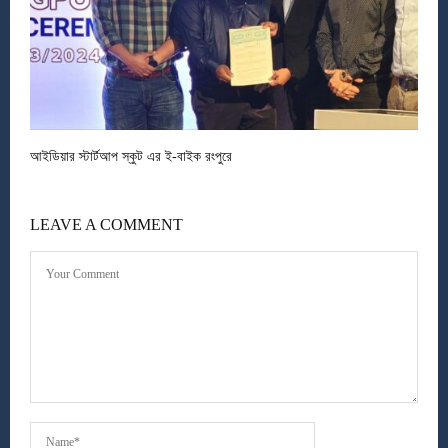
আইডিয়ার স্টার্টআপ স্কুট এর ই-বাইক রংপুরে
LEAVE A COMMENT