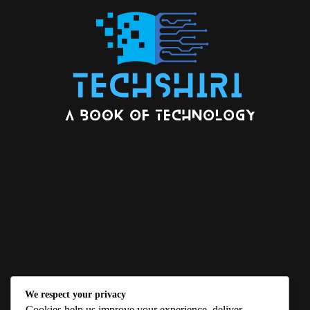
We respect your privacy
ABOUT US
Cookies help us improve your experience, deliver