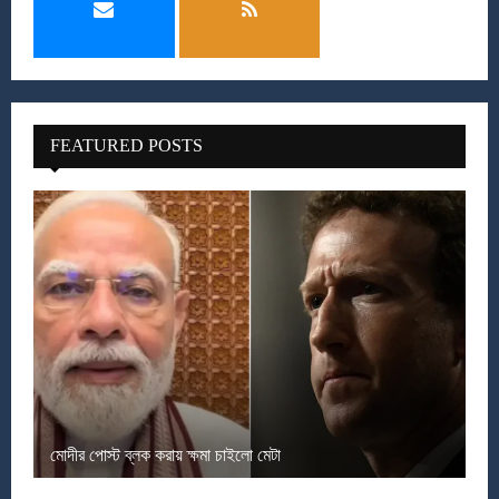
FEATURED POSTS
মোদীর পোস্ট ব্লক করায় ক্ষমা চাইলো মেটা