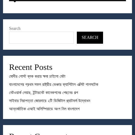
Search
SEARCH
Recent Posts
মোদীর পোস্ট ব্লক করায় ক্ষমা চাইলো মেটা
বাংলাদেশের প্রথম সফল রাষ্ট্রীয় ভেঞ্চার ক্যাপিটাল এক্সিট পালসটেক
নেটওয়ার্ক লেয়ার, ইন্টারনেট কানেকশনের পেছনের গল্প
সাইবার নিরাপত্তা জোরদারে ২টি ডিজিটাল প্ল্যাটফর্ম উদ্বোধন
আন্তর্জাতিক এআই অলিম্পিয়াডে অংশ নিল বাংলাদেশ