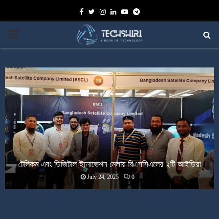
Facebook
Twitter
Instagram
Linkedin
Youtube
Telegram
PRIMARY
MENU
টেলিকম এবং ডিজিটাল ইনোভেশন মেলায় বিএসসিএলের ২টি আইডিয়া
July 24, 2025
0