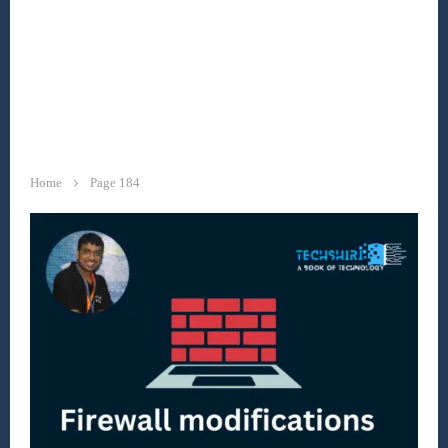
Home
Page 184