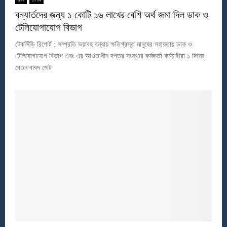
বন্যার্তদের জন্য ১ কোটি ১৬ লাখের বেশি অর্থ জমা দিল ডাক ও
টেলিযোগাযোগ বিভাগ
টেকসিঁড়ি রিপোর্ট : সম্প্রতি ভয়াবহ বন্যায় ক্ষতিগ্রস্ত মানুষের সহায়তায় ডাক ও
টেলিযোগাযোগ বিভাগ এবং এর আওতাধীন দপ্তর সংস্থার কর্মকর্তা কর্মচারীরা ১ দিনের
বেতন বাবদ মোট