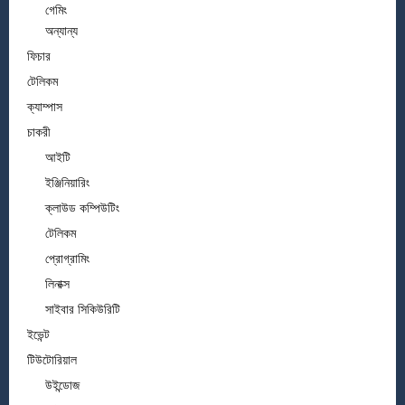
গেমিং
অন্যান্য
ফিচার
টেলিকম
ক্যাম্পাস
চাকরী
আইটি
ইঞ্জিনিয়ারিং
ক্লাউড কম্পিউটিং
টেলিকম
প্রোগ্রামিং
লিনাক্স
সাইবার সিকিউরিটি
ইভেন্ট
টিউটোরিয়াল
উইন্ডোজ