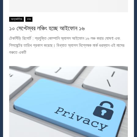
আন্তর্জাতিক
খবর
১০ সেপ্টেম্বর লঞ্চিং হচ্ছে আইফোন ১৬
টেকসিঁড়ি রিপোর্ট : প্রযুক্তি কোম্পানি অ্যাপল আইফোন ১৬ লঞ্চ করার ঘোষণা এবং
শিপমেন্টের তারিখ প্রকাশ করেছে। বিখ্যাত অ্যাপল বিশ্লেষক মার্ক গুরম্যান এই মাসের
শুরুতে একটি