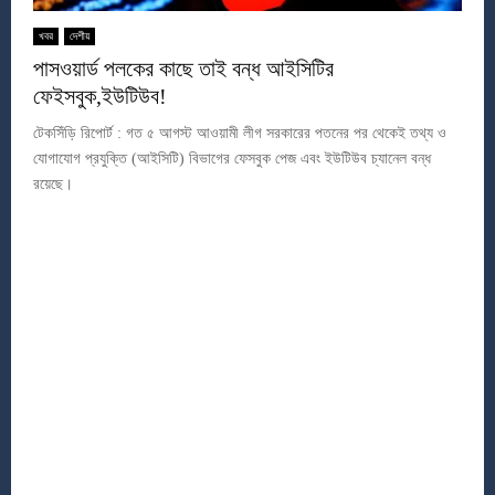
খবর
দেশীয়
পাসওয়ার্ড পলকের কাছে তাই বন্ধ আইসিটির
ফেইসবুক,ইউটিউব!
টেকসিঁড়ি রিপোর্ট : গত ৫ আগস্ট আওয়ামী লীগ সরকারের পতনের পর থেকেই তথ্য ও
যোগাযোগ প্রযুক্তি (আইসিটি) বিভাগের ফেসবুক পেজ এবং ইউটিউব চ্যানেল বন্ধ
রয়েছে।