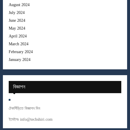
August 2024
July 2024
June 2024
May 2024
April 2024
March 2024
February 2024
January 2024
বিজ্ঞাপন
টেকসিঁড়িতে বিজ্ঞাপন দিন
ইমেইলঃ
info@techshiri.com