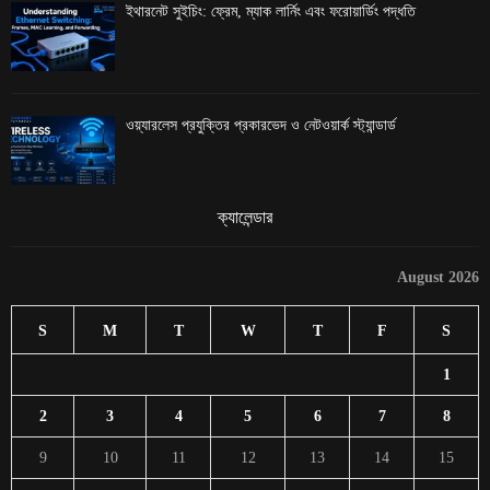
ইথারনেট সুইচিং: ফ্রেম, ম্যাক লার্নিং এবং ফরোয়ার্ডিং পদ্ধতি
ওয়্যারলেস প্রযুক্তির প্রকারভেদ ও নেটওয়ার্ক স্ট্যান্ডার্ড
ক্যালেন্ডার
August 2026
S
M
T
W
T
F
S
1
2
3
4
5
6
7
8
9
10
11
12
13
14
15