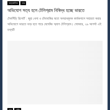
আন্তর্জাতিক
খবর
অভিযোগ সত্য হলে টেলিগ্রাম নিষিদ্ধ হচ্ছে ভারতে
টেকসিঁড়ি রিপোর্ট : জুয়া খেলা ও চাঁদাবাজির মতো অপরাধমূলক কার্যকলাপে সহায়তা করার
অভিযোগে ভারতে বন্ধ হতে পারে মেসেজিং অ্যাপ টেলিগ্রাম। সোমবার, ২৬ আগস্ট এই
তথ্যটি
খবর
দেশীয়