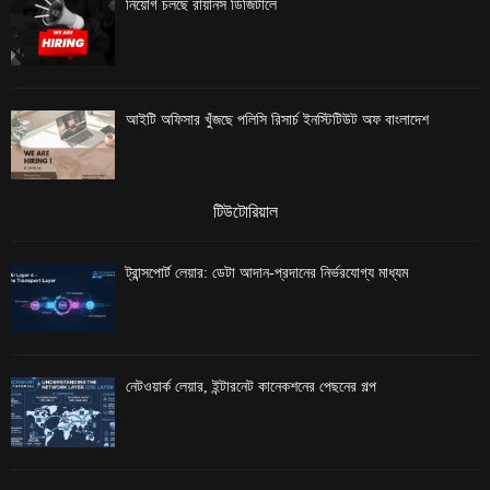
নিয়োগ চলছে রায়ানস ডিজিটালে
আইটি অফিসার খুঁজছে পলিসি রিসার্চ ইনস্টিটিউট অফ বাংলাদেশ
টিউটোরিয়াল
ট্রান্সপোর্ট লেয়ার: ডেটা আদান-প্রদানের নির্ভরযোগ্য মাধ্যম
নেটওয়ার্ক লেয়ার, ইন্টারনেট কানেকশনের পেছনের গল্প