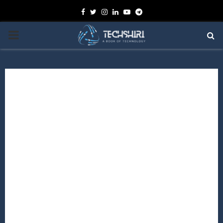
Facebook
Twitter
Instagram
Linkedin
Youtube
Telegram
PRIMARY
MENU