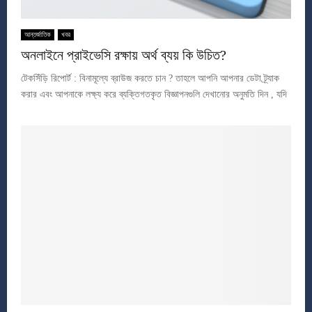
আন্তর্জাতিক
খবর
অনলাইনে প্রাইভেসি রক্ষায় অর্থ ব্যয় কি উচিত?
টেকসিঁড়ি রিপোর্ট : বিনামূল্যে ব্রাউজ করতে চান ? তাহলে আপনি আপনার ডেটা ট্র্যাক
করার এবং আপনাকে লক্ষ্য করে ব্যক্তিগতকৃত বিজ্ঞাপনগুলি দেখানোর অনুমতি দিন , যদি