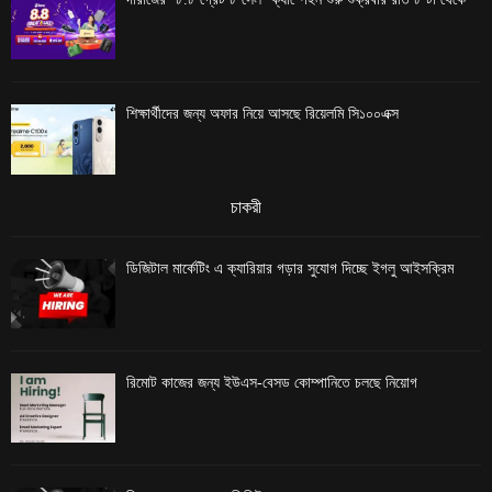
শিক্ষার্থীদের জন্য অফার নিয়ে আসছে রিয়েলমি সি১০০এক্স
চাকরী
ডিজিটাল মার্কেটিং এ ক্যারিয়ার গড়ার সুযোগ দিচ্ছে ইগলু আইসক্রিম
রিমোট কাজের জন্য ইউএস-বেসড কোম্পানিতে চলছে নিয়োগ