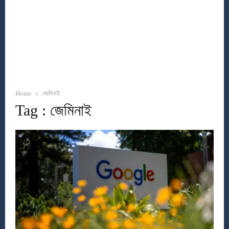
Home
জেমিনাই
Tag : জেমিনাই