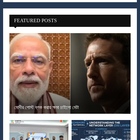
FEATURED POSTS
মোদীর পোস্ট ব্লক করায় ক্ষমা চাইলো মেটা