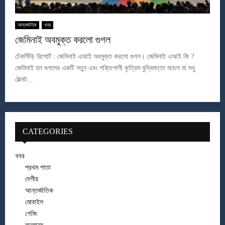
আন্তর্জাতিক
খবর
জেমিনাই অবমুক্ত করলো গুগল
টেকসিঁড়ি রিপোর্ট : জেমিনাই এআই অবমুক্ত করলো গুগল। জেমিনাই এআই কি ?
জেমিনাই হল গুগলের একটি নতুন এবং শক্তিশালী কৃত্রিম বুদ্ধিমত্তা মডেল যা শুধু
টেক্সট...
CATEGORIES
খবর
প্রথম পাতা
দেশীয়
আন্তর্জাতিক
মোবাইল
গেমিং