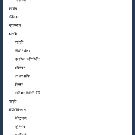
অন্যান্য
ফিচার
টেলিকম
ক্যাম্পাস
চাকরী
আইটি
ইঞ্জিনিয়ারিং
ক্লাউড কম্পিউটিং
টেলিকম
প্রোগ্রামিং
লিনাক্স
সাইবার সিকিউরিটি
ইভেন্ট
টিউটোরিয়াল
উইন্ডোজ
জুনিপার