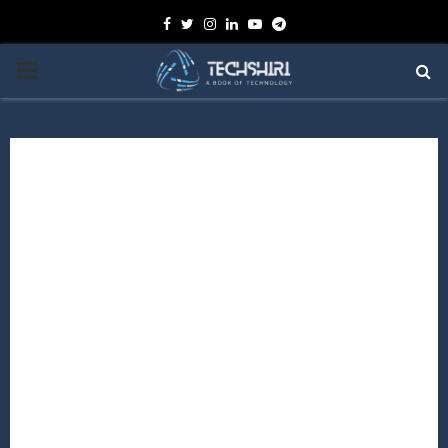
Facebook
Twitter
Instagram
Linkedin
Youtube
Telegram
PRIMARY
MENU