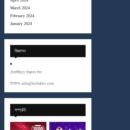
April 2024
March 2024
February 2024
January 2024
বিজ্ঞাপন
টেকসিঁড়িতে বিজ্ঞাপন দিন
ইমেইলঃ
info@techshiri.com
সম্প্রতি