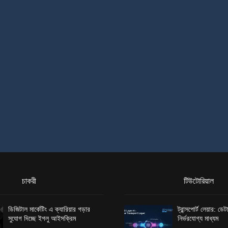
চাকরী
টিউটোরিয়াল
ডিজিটাল মার্কেটিং এ ক্যারিয়ার গড়ার
ট্রান্সপোর্ট লেয়ার: ড
সুযোগ দিচ্ছে ইগলু আইসক্রিম
নির্ভরযোগ্য মাধ্যম