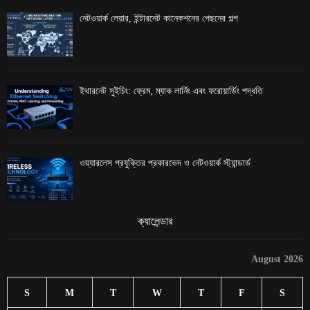
নেটওয়ার্ক লেয়ার, ইন্টারনেট কানেকশনের পেছনের গল্প
ইথারনেট সুইচিং: ফ্রেম, ম্যাক লার্নিং এবং ফরোয়ার্ডিং পদ্ধতি
ওয়্যারলেস প্রযুক্তির প্রকারভেদ ও নেটওয়ার্ক স্ট্যান্ডার্ড
ক্যালেন্ডার
August 2026
S
M
T
W
T
F
S