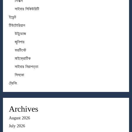
লিনাক্স
সাইবার সিকিউরিটি
ইভেন্ট
টিউটোরিয়াল
উইন্ডোজ
জুনিপার
ফরটিনেট
মাইক্রোটিক
সাইবার নিরাপত্তা
সিসকো
ট্রেনিং
Archives
August 2026
July 2026