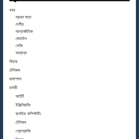
খবর
প্রথম পাতা
দেশীয়
আন্তর্জাতিক
মোবাইল
গেমিং
অন্যান্য
ফিচার
টেলিকম
ক্যাম্পাস
চাকরী
আইটি
ইঞ্জিনিয়ারিং
ক্লাউড কম্পিউটিং
টেলিকম
প্রোগ্রামিং