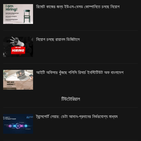
রিমোট কাজের জন্য ইউএস-বেসড কোম্পানিতে চলছে নিয়োগ
নিয়োগ চলছে রায়ানস ডিজিটালে
আইটি অফিসার খুঁজছে পলিসি রিসার্চ ইনস্টিটিউট অফ বাংলাদেশ
টিউটোরিয়াল
ট্রান্সপোর্ট লেয়ার: ডেটা আদান-প্রদানের নির্ভরযোগ্য মাধ্যম