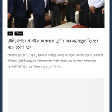
খবর
টেলিকম
টেলিযোগাযোগ স্টাফ কলেজকে সেন্টার অব এক্সেলেন্স হিসেবে
গড়ে তোলা হবে
টেকসিঁড়ি রিপোর্ট : ৩ মার্চ , মঙ্গলবার গাজীপুর জেলায় বাংলাদেশ টেলিযোগাযোগ কোম্পানি
লিমিটেড (বিটিসিএল)-এর টেলিযোগাযোগ স্টাফ কলেজ এবং বাংলাদেশ স্যাটেলাইট
কোম্পানি লিমিটেড-এর উপগ্রহ ভূকেন্দ্র পরিদর্শন...