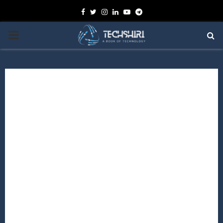
Facebook
Twitter
Instagram
Linkedin
Youtube
Telegram
PRIMARY
MENU