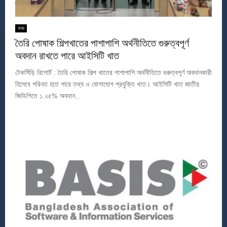
খবর
তৈরি পোষাক শিল্পখাতের পাশাপাশি অর্থনীতিতে গুরুত্বপূর্ণ
অবদান রাখতে পারে আইসিটি খাত
টেকসিঁড়ি রিপোর্ট : তৈরি পোষাক শিল্প খাতের পাশাপাশি অর্থনীতিতে গুরুত্বপূর্ণ অবদানকারী
হিসেবে পরিনত হতে পারে তথ্য ও যোগাযোগ প্রযুক্তি খাত। আইসিটি খাত জাতীয়
জিডিপিতে ১.২৫% অবদান...