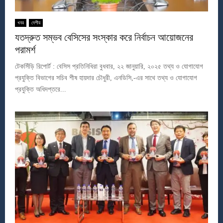
খবর
দেশীয়
যতদ্রুত সম্ভব বেসিসের সংস্কার করে নির্বাচন আয়োজনের
পরামর্শ
টেকসিঁড়ি রিপোর্ট : বেসিস প্রতিনিধিরা বুধবার, ২২ জানুয়ারি, ২০২৫ তথ্য ও যোগাযোগ
প্রযুক্তি বিভাগের সচিব শীষ হায়দার চৌধুরী, এনডিসি,-এর সাথে তথ্য ও যোগাযোগ
প্রযুক্তি অধিদপ্তরে...