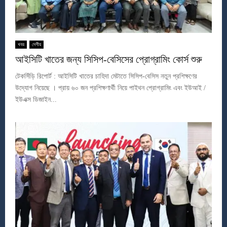
খবর
দেশীয়
আইসিটি খাতের জন্য সিসিপ-বেসিসের প্রোগ্রামিং কোর্স শুরু
টেকসিঁড়ি রিপোর্ট : আইসিটি খাতের চাহিদা মেটাতে সিসিপ-বেসিস নতুন প্রশিক্ষণের
উদ্যোগ নিয়েছে । প্রায় ৬০ জন প্রশিক্ষণার্থী নিয়ে পাইথন প্রোগ্রামিং এবং ইউআই /
ইউএক্স ডিজাইন...