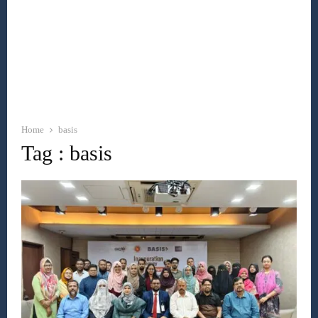
Home
basis
Tag : basis