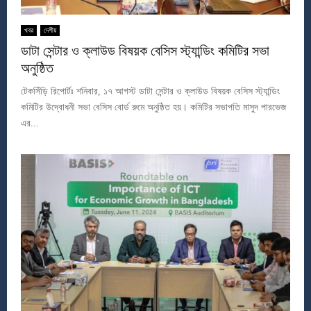
খবর
দেশীয়
ডাটা সেন্টার ও ক্লাউড বিষয়ক বেসিস স্ট্যান্ডিং কমিটির সভা
অনুষ্ঠিত
টেকসিঁড়ি রিপোর্টঃ শনিবার, ১৭ আগস্ট ডাটা সেন্টার ও ক্লাউড বিষয়ক বেসিস স্ট্যান্ডিং
কমিটির উদ্বোধনী সভা বেসিস বোর্ড রুমে অনুষ্ঠিত হয়। কমিটির সভাপতি মাসুদ পারভেজ
এর...