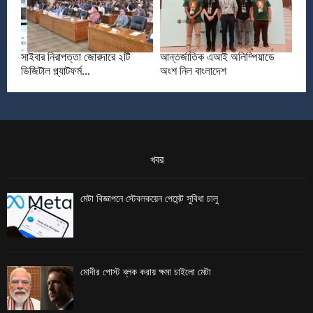
সাইবার নিরাপত্তা জোরদারে ২টি
আন্তর্জাতিক এআই অলিম্পিয়াডে
ডিজিটাল প্ল্যাটফর্ম...
অংশ নিল বাংলাদেশ
খবর
মেটা বিজ্ঞাপনে স্টেবলকয়েন পেমেন্ট সুবিধা চালু
মোদীর পোস্ট ব্লক করায় ক্ষমা চাইলো মেটা