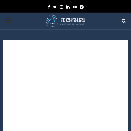
Facebook
Twitter
Instagram
Linkedin
Youtube
Telegram
PRIMARY
MENU