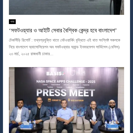
খবর
‘সফটওয়্যার ও আইটি সেবার বৈশ্বিক কেন্দ্র হবে বাংলাদেশ’
টেকসিঁড়ি রিপোর্ট : তথ্যপ্রযুক্তি খাতে নেটওয়ার্কিং বৃদ্ধিতে এই খাত সংশ্লিষ্ট সকলকে
নিয়ে বাংলাদেশ অ্যাসোসিয়েশন অব সফটওয়্যার অ্যান্ড ইনফরমেশন সার্ভিসেস (বেসিস)
২৩ মার্চ, ২০২৫ রাজধানী ঢাকার...