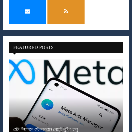
FEATURED POSTS
মেটা বিজ্ঞাপনে স্টেবলকয়েন পেমেন্ট সুবিধা চালু