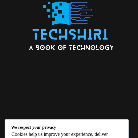
We respect your privacy
ABOUT US
Cookies help us improve your experience, deliver