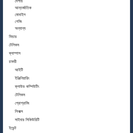
দেশীয়
আন্তর্জাতিক
মোবাইল
গেমিং
অন্যান্য
ফিচার
টেলিকম
ক্যাম্পাস
চাকরী
আইটি
ইঞ্জিনিয়ারিং
ক্লাউড কম্পিউটিং
টেলিকম
প্রোগ্রামিং
লিনাক্স
সাইবার সিকিউরিটি
ইভেন্ট