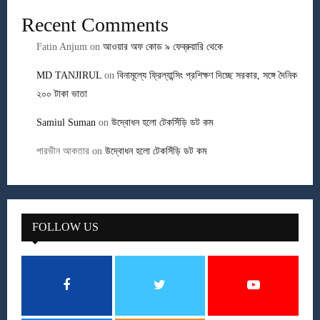
Recent Comments
Fatin Anjum
on
আওয়ার অফ কোড ৯ ফেব্রুয়ারি থেকে
MD TANJIRUL
on
বিনামূল্যে ফ্রিল্যান্সিং প্রশিক্ষণ দিচ্ছে সরকার, সঙ্গে দৈনিক
২০০ টাকা ভাতা
Samiul Suman
on
উদ্বোধন হলো টেকসিঁড়ি ডট কম
পারভীন আকতার
on
উদ্বোধন হলো টেকসিঁড়ি ডট কম
FOLLOW US