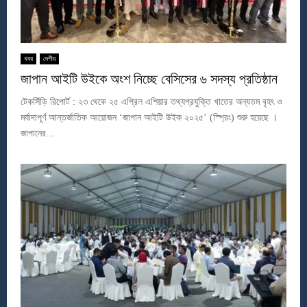
খবর
দেশীয়
জাপান আইটি উইকে অংশ নিচ্ছে বেসিসের ৬ সদস্য প্রতিষ্ঠান
টেকসিঁড়ি রিপোর্ট : ২৩ থেকে ২৫ এপ্রিল এশিয়ার তথ্যপ্রযুক্তি খাতের অন্যতম বৃহৎ ও
মর্যাদাপূর্ণ আন্তর্জাতিক আয়োজন ‘জাপান আইটি উইক ২০২৫’ (স্প্রিং) শুরু হয়েছে ।
জাপানের...