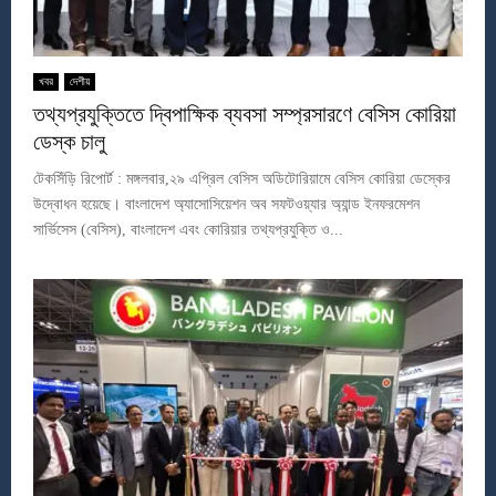
খবর
দেশীয়
তথ্যপ্রযুক্তিতে দ্বিপাক্ষিক ব্যবসা সম্প্রসারণে বেসিস কোরিয়া
ডেস্ক চালু
টেকসিঁড়ি রিপোর্ট : মঙ্গলবার,২৯ এপ্রিল বেসিস অডিটোরিয়ামে বেসিস কোরিয়া ডেস্কের
উদ্বোধন হয়েছে। বাংলাদেশ অ্যাসোসিয়েশন অব সফটওয়্যার অ্যান্ড ইনফরমেশন
সার্ভিসেস (বেসিস), বাংলাদেশ এবং কোরিয়ার তথ্যপ্রযুক্তি ও...