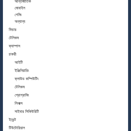
আন্তর্জাতিক
মোবাইল
গেমিং
অন্যান্য
ফিচার
টেলিকম
ক্যাম্পাস
চাকরী
আইটি
ইঞ্জিনিয়ারিং
ক্লাউড কম্পিউটিং
টেলিকম
প্রোগ্রামিং
লিনাক্স
সাইবার সিকিউরিটি
ইভেন্ট
টিউটোরিয়াল