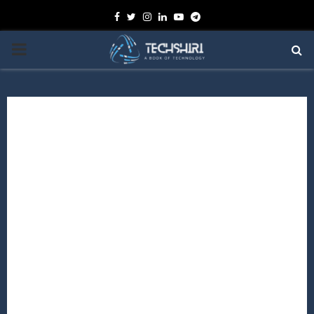
Facebook
Twitter
Instagram
Linkedin
Youtube
Telegram
PRIMARY
MENU