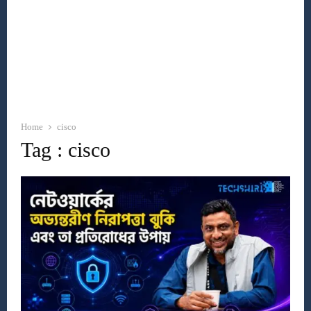
Home
cisco
Tag : cisco