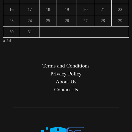
16
17
18
19
20
21
22
23
24
25
26
27
28
29
30
31
« Jul
Terms and Conditions
Privacy Policy
About Us
Contact Us