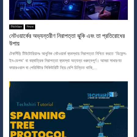
টিউটোরিয়াল
সিসকো
নেটওয়ার্কের অভ্যন্তরীণ নিরাপত্তা ঝুকি এবং তা প্রতিরোধের
উপায়
টেকসিঁড়ি টিউটোরিয়ালঃ আধুনিক নেটওয়ার্ক ব্যবস্থায় নিরাপত্তা নিশ্চিত করতে ‘ডিফেন্স-
ইন-ডেপথ’ বা বহুমাত্রিক নিরাপত্তা ব্যবস্থা অত্যন্ত গুরুত্বপূর্ণ। আমরা সাধারণত
ফায়ারওয়াল বা পেরিমিটার সিকিউরিটি নিয়ে বেশি চিন্তিত থাকি,...