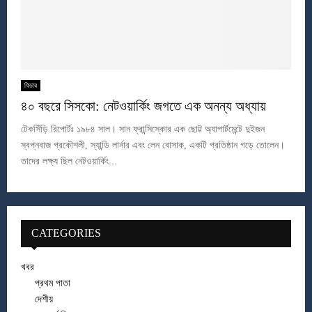
ফিচার
৪০ বছরে সিসকো: নেটওয়ার্কিং জগতে এক অনন্য অধ্যায়
টেকসিঁড়ি রিপোর্টঃ ১৯৮৪ সাল। সান ফ্রান্সিস্কোর এক ছোট্ট অ্যাপার্টমেন্টে দুইজন
স্বপ্নবাজ প্রকৌশলী, স্যান্ডি লার্নার এবং লেন বোসাক, একটি প্রতিষ্ঠান গড়ে তোলেন।
তাদের লক্ষ্য ছিল নেটওয়ার্কিং...
CATEGORIES
খবর
প্রথম পাতা
দেশীয়