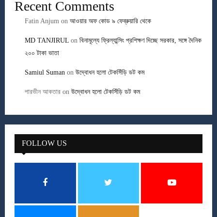
Recent Comments
Fatin Anjum
on
আওয়ার অফ কোড ৯ ফেব্রুয়ারি থেকে
MD TANJIRUL
on
বিনামূল্যে ফ্রিল্যান্সিং প্রশিক্ষণ দিচ্ছে সরকার, সঙ্গে দৈনিক
২০০ টাকা ভাতা
Samiul Suman
on
উদ্বোধন হলো টেকসিঁড়ি ডট কম
পারভীন আকতার
on
উদ্বোধন হলো টেকসিঁড়ি ডট কম
FOLLOW US