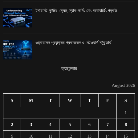
ইথারনেট সুইচিং: ফ্রেম, ম্যাক লার্নিং এবং ফরোয়ার্ডিং পদ্ধতি
ওয়্যারলেস প্রযুক্তির প্রকারভেদ ও নেটওয়ার্ক স্ট্যান্ডার্ড
ক্যালেন্ডার
August 2026
S
M
T
W
T
F
S
1
2
3
4
5
6
7
8
9
10
11
12
13
14
15