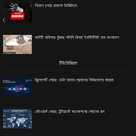
নিয়োগ চলছে রায়ানস ডিজিটালে
আইটি অফিসার খুঁজছে পলিসি রিসার্চ ইনস্টিটিউট অফ বাংলাদেশ
টিউটোরিয়াল
ট্রান্সপোর্ট লেয়ার: ডেটা আদান-প্রদানের নির্ভরযোগ্য মাধ্যম
নেটওয়ার্ক লেয়ার, ইন্টারনেট কানেকশনের পেছনের গল্প