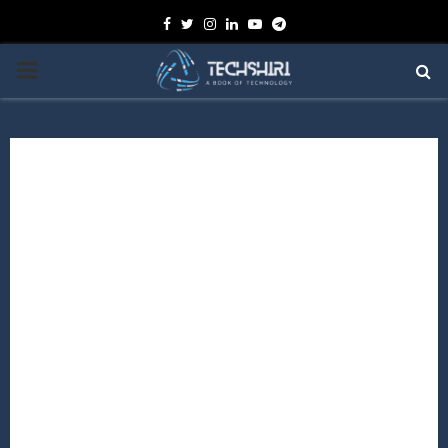
Facebook
Twitter
Instagram
Linkedin
Youtube
Telegram
PRIMARY
MENU