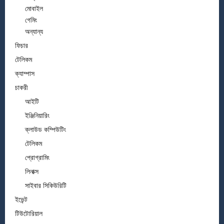
মোবাইল
গেমিং
অন্যান্য
ফিচার
টেলিকম
ক্যাম্পাস
চাকরী
আইটি
ইঞ্জিনিয়ারিং
ক্লাউড কম্পিউটিং
টেলিকম
প্রোগ্রামিং
লিনাক্স
সাইবার সিকিউরিটি
ইভেন্ট
টিউটোরিয়াল