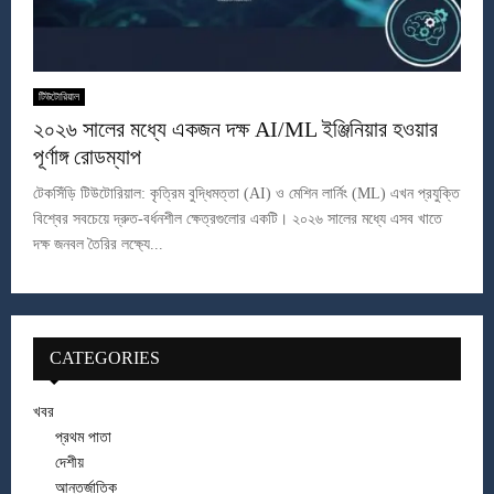
টিউটোরিয়াল
২০২৬ সালের মধ্যে একজন দক্ষ AI/ML ইঞ্জিনিয়ার হওয়ার
পূর্ণাঙ্গ রোডম্যাপ
টেকসিঁড়ি টিউটোরিয়াল: কৃত্রিম বুদ্ধিমত্তা (AI) ও মেশিন লার্নিং (ML) এখন প্রযুক্তি
বিশ্বের সবচেয়ে দ্রুত-বর্ধনশীল ক্ষেত্রগুলোর একটি। ২০২৬ সালের মধ্যে এসব খাতে
দক্ষ জনবল তৈরির লক্ষ্যে...
CATEGORIES
খবর
প্রথম পাতা
দেশীয়
আন্তর্জাতিক