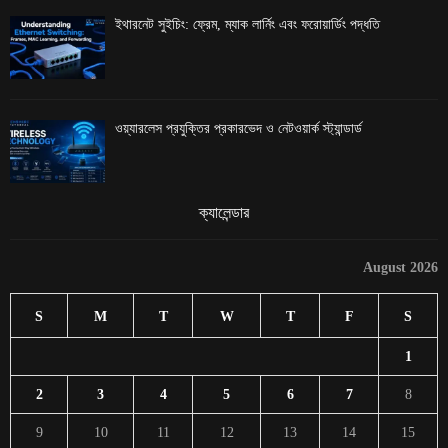
ইথারনেট সুইচিং: ফ্রেম, ম্যাক লার্নিং এবং ফরোয়ার্ডিং পদ্ধতি
ওয়্যারলেস প্রযুক্তির প্রকারভেদ ও নেটওয়ার্ক স্ট্যান্ডার্ড
ক্যালেন্ডার
August 2026
S
M
T
W
T
F
S
1
2
3
4
5
6
7
8
9
10
11
12
13
14
15