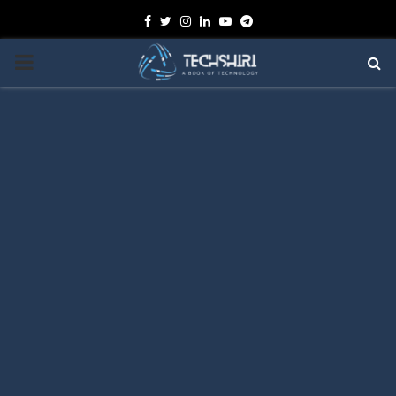
Facebook
Twitter
Instagram
Linkedin
Youtube
Telegram
PRIMARY
MENU