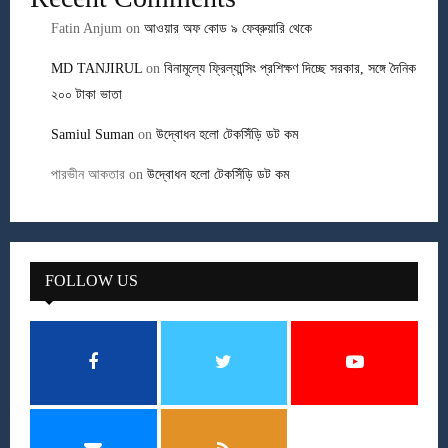
Fatin Anjum
on
আওয়ার অফ কোড ৯ ফেব্রুয়ারি থেকে
MD TANJIRUL
on
বিনামূল্যে ফ্রিল্যান্সিং প্রশিক্ষণ দিচ্ছে সরকার, সঙ্গে দৈনিক
২০০ টাকা ভাতা
Samiul Suman
on
উদ্বোধন হলো টেকসিঁড়ি ডট কম
পারভীন আকতার
on
উদ্বোধন হলো টেকসিঁড়ি ডট কম
FOLLOW US