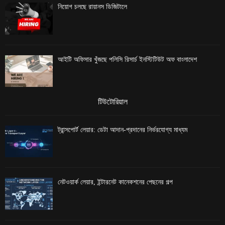
নিয়োগ চলছে রায়ানস ডিজিটালে
আইটি অফিসার খুঁজছে পলিসি রিসার্চ ইনস্টিটিউট অফ বাংলাদেশ
টিউটোরিয়াল
ট্রান্সপোর্ট লেয়ার: ডেটা আদান-প্রদানের নির্ভরযোগ্য মাধ্যম
নেটওয়ার্ক লেয়ার, ইন্টারনেট কানেকশনের পেছনের গল্প