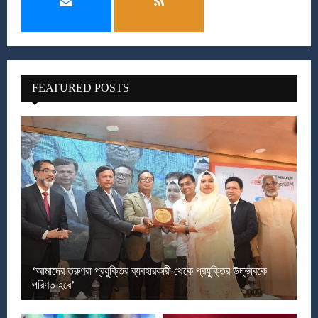
FEATURED POSTS
‘আমাদের তরুণরা প্রযুক্তির ব্যবহারকারী থেকে প্রযুক্তির উদ্ভাবকে
পরিণত হবে’