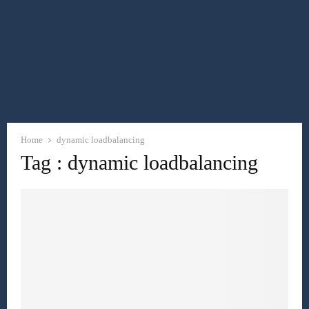
Home
dynamic loadbalancing
Tag : dynamic loadbalancing