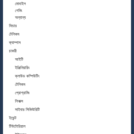
মোবাইল
গেমিং
অন্যান্য
ফিচার
টেলিকম
ক্যাম্পাস
চাকরী
আইটি
ইঞ্জিনিয়ারিং
ক্লাউড কম্পিউটিং
টেলিকম
প্রোগ্রামিং
লিনাক্স
সাইবার সিকিউরিটি
ইভেন্ট
টিউটোরিয়াল