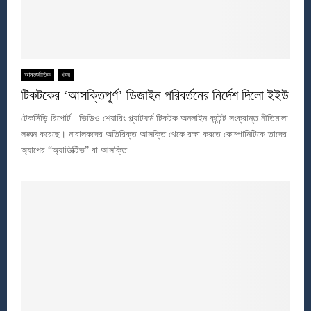
আন্তর্জাতিক
খবর
টিকটকের ‘আসক্তিপূর্ণ’ ডিজাইন পরিবর্তনের নির্দেশ দিলো ইইউ
টেকসিঁড়ি রিপোর্ট : ভিডিও শেয়ারিং প্ল্যাটফর্ম টিকটক অনলাইন কন্টেন্ট সংক্রান্ত নীতিমালা
লঙ্ঘন করেছে। নাবালকদের অতিরিক্ত আসক্তি থেকে রক্ষা করতে কোম্পানিটিকে তাদের
অ্যাপের “অ্যাডিক্টিভ” বা আসক্তি...