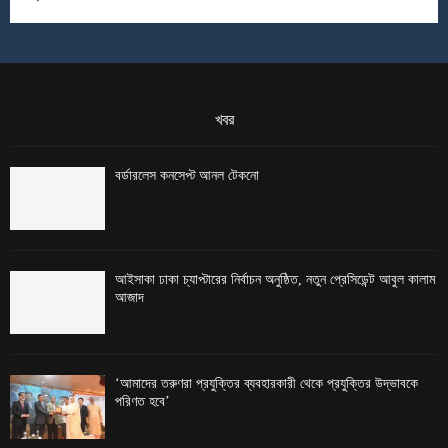
খবর
বর্ডারলেস কনসেপ্ট আনল টেকনো
আইসাকা ঢাকা চ্যাপ্টারের নির্বাচন অনুষ্ঠিত, নতুন প্রেসিডেন্ট আবুল কালাম
আজাদ
‘আমাদের তরুণরা প্রযুক্তির ব্যবহারকারী থেকে প্রযুক্তির উদ্ভাবকে
পরিণত হবে’