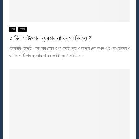
খবর
ফিচার
৩ দিন স্মার্টফোন ব্যবহার না করলে কি হয় ?
টেকসিঁড়ি রিপোর্ট : আপনার ফোন এখন কতটা দূরে ? আপনি শেষ কখন এটি দেখেছিলেন ?
৩ দিন স্মার্টফোন ব্যবহার না করলে কি হয় ? আমাদের...