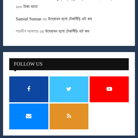
২০০ টাকা ভাতা
Samiul Suman
on
উদ্বোধন হলো টেকসিঁড়ি ডট কম
পারভীন আকতার
on
উদ্বোধন হলো টেকসিঁড়ি ডট কম
FOLLOW US