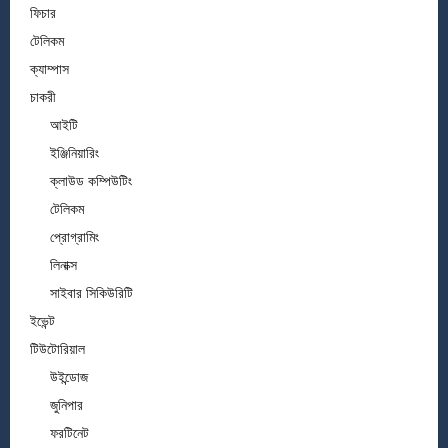
ফিচার
টেলিকম
ক্যাম্পাস
চাকরী
আইটি
ইঞ্জিনিয়ারিং
ক্লাউড কম্পিউটিং
টেলিকম
প্রোগ্রামিং
লিনাক্স
সাইবার সিকিউরিটি
ইভেন্ট
টিউটোরিয়াল
উইন্ডোজ
জুনিপার
ফরটিনেট