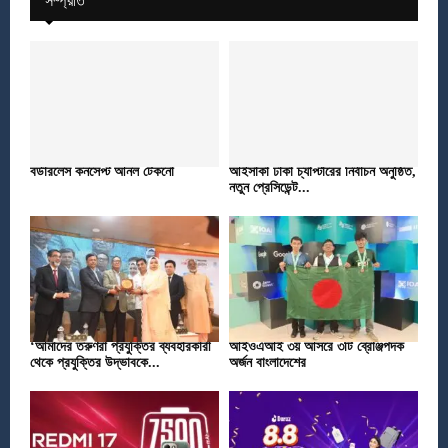
সম্প্রতি
বর্ডারলেস কনসেপ্ট আনল টেকনো
আইসাকা ঢাকা চ্যাপ্টারের নির্বাচন অনুষ্ঠিত,
নতুন প্রেসিডেন্ট...
‘আমাদের তরুণরা প্রযুক্তির ব্যবহারকারী
আইওএআই ৩য় আসরে ৩টি ব্রোঞ্জপদক
থেকে প্রযুক্তির উদ্ভাবকে...
অর্জন বাংলাদেশের