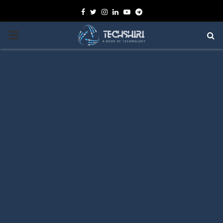
Facebook
Twitter
Instagram
Linkedin
Youtube
Telegram
PRIMARY
MENU