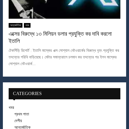
আন্তর্জাতিক
খবর
এক্সের বিরুদ্ধে ১৩ মিলিয়ন ডলার প্রযুক্তি কর দাবি করলো
ইতালি
টেকসিঁড়ি রিপোর্ট : ইতালি মাস্কের এক্স সোশ্যাল নেটওয়ার্কের বিরুদ্ধে বৃহৎ প্রযুক্তি কর
তদন্তের পরিধি বাড়িয়েছে। মেটার সমান্তরালে চলমান কর তদন্তের পর ইলন মাস্কের
সোশ্যাল নেটওয়ার্ক...
CATEGORIES
খবর
প্রথম পাতা
দেশীয়
আন্তর্জাতিক