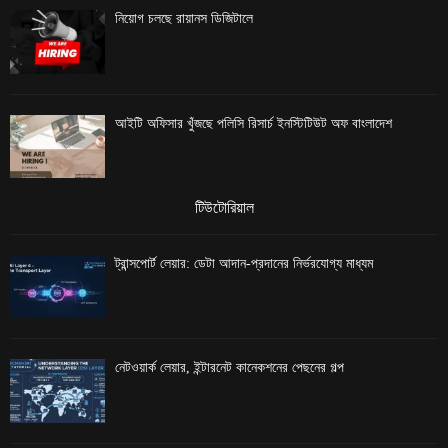
নিয়োগ চলছে রায়ানস ডিজিটালে
আইটি অফিসার খুঁজছে পলিসি রিসার্চ ইনস্টিটিউট অফ বাংলাদেশ
টিউটোরিয়াল
ট্রান্সপোর্ট লেয়ার: ডেটা আদান-প্রদানের নির্ভরযোগ্য মাধ্যম
নেটওয়ার্ক লেয়ার, ইন্টারনেট কানেকশনের পেছনের গল্প