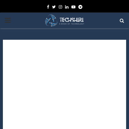
Facebook
Twitter
Instagram
Linkedin
Youtube
Telegram
PRIMARY
MENU