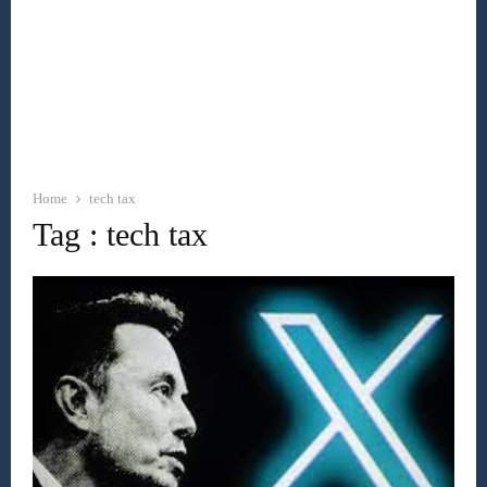
Home
tech tax
Tag : tech tax