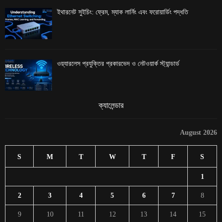
ইথারনেট সুইচিং: ফ্রেম, ম্যাক লার্নিং এবং ফরোয়ার্ডিং পদ্ধতি
ওয়্যারলেস প্রযুক্তির প্রকারভেদ ও নেটওয়ার্ক স্ট্যান্ডার্ড
ক্যালেন্ডার
August 2026
S
M
T
W
T
F
S
1
2
3
4
5
6
7
8
9
10
11
12
13
14
15