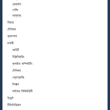
মোবাইল
গেমিং
অন্যান্য
ফিচার
টেলিকম
ক্যাম্পাস
চাকরী
আইটি
ইঞ্জিনিয়ারিং
ক্লাউড কম্পিউটিং
টেলিকম
প্রোগ্রামিং
লিনাক্স
সাইবার সিকিউরিটি
ইভেন্ট
টিউটোরিয়াল