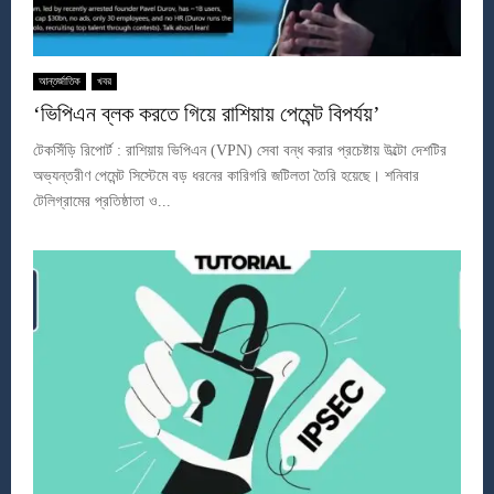
আন্তর্জাতিক
খবর
‘ভিপিএন ব্লক করতে গিয়ে রাশিয়ায় পেমেন্ট বিপর্যয়’
টেকসিঁড়ি রিপোর্ট : রাশিয়ায় ভিপিএন (VPN) সেবা বন্ধ করার প্রচেষ্টায় উল্টো দেশটির
অভ্যন্তরীণ পেমেন্ট সিস্টেমে বড় ধরনের কারিগরি জটিলতা তৈরি হয়েছে। শনিবার
টেলিগ্রামের প্রতিষ্ঠাতা ও...