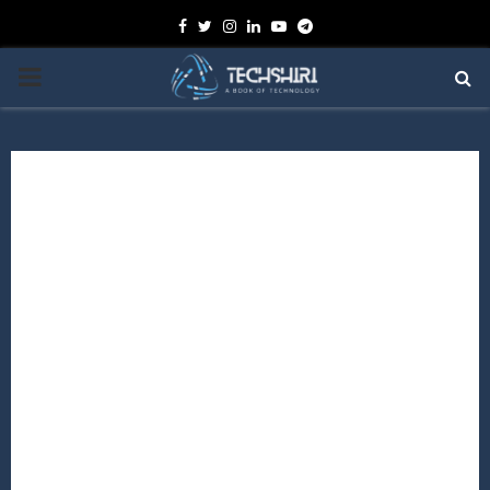
Facebook
Twitter
Instagram
Linkedin
Youtube
Telegram
PRIMARY
MENU