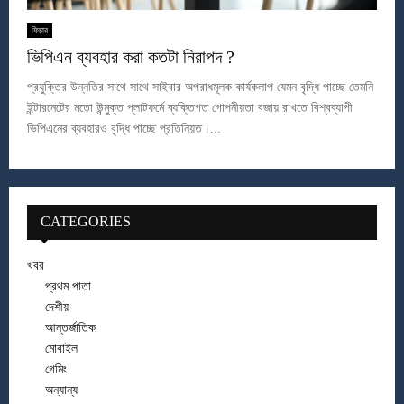
ফিচার
ভিপিএন ব্যবহার করা কতটা নিরাপদ ?
প্রযুক্তির উন্নতির সাথে সাথে সাইবার অপরাধমূলক কার্যকলাপ যেমন বৃদ্ধি পাচ্ছে তেমনি
ইন্টারনেটের মতো উন্মুক্ত প্লাটফর্মে ব্যক্তিগত গোপনীয়তা বজায় রাখতে বিশ্বব্যাপী
ভিপিএনের ব্যবহারও বৃদ্ধি পাচ্ছে প্রতিনিয়ত।...
CATEGORIES
খবর
প্রথম পাতা
দেশীয়
আন্তর্জাতিক
মোবাইল
গেমিং
অন্যান্য