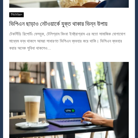
টিউটোরিয়াল
ভিপিএন ছাড়াও নেটওয়ার্কে যুক্ত থাকার ভিন্ন উপায়
টেকসিঁড়ি রিপোর্টঃ ফেসবুক, টেলিগ্রাম কিংবা ইনষ্ট্রাগ্রাম এর মতো সামাজিক যোগাযোগ
মাধ্যেম বন্ধ থাকলে আমরা সাধারণত ভিপিএন ব্যবহার করে থাকি। ভিপিএন ব্যবহার
করার অনেক সুবিধা থাকলেও...