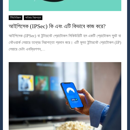
টিউটোরিয়াল
সাইবার নিরাপত্তা
আইপিসেক (IPSec) কি এবং এটি কিভাবে কাজ করে?
আইপিসেক (IPSec) বা ইন্টারনেট প্রোটোকল সিকিউরিটি হল একটি প্রোটোকল স্যুট যা
নেটওয়ার্ক লেয়ারে তথ্যের নিরাপত্তা প্রদান করে। এটি মূলত ইন্টারনেট প্রোটোকল (IP)
লেয়ারে ডেটা এনক্রিপশন,...