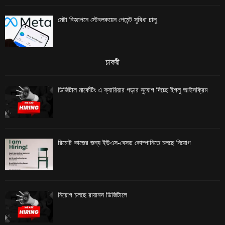
মেটা বিজ্ঞাপনে স্টেবলকয়েন পেমেন্ট সুবিধা চালু
চাকরী
ডিজিটাল মার্কেটিং এ ক্যারিয়ার গড়ার সুযোগ দিচ্ছে ইগলু আইসক্রিম
রিমোট কাজের জন্য ইউএস-বেসড কোম্পানিতে চলছে নিয়োগ
নিয়োগ চলছে রায়ানস ডিজিটালে