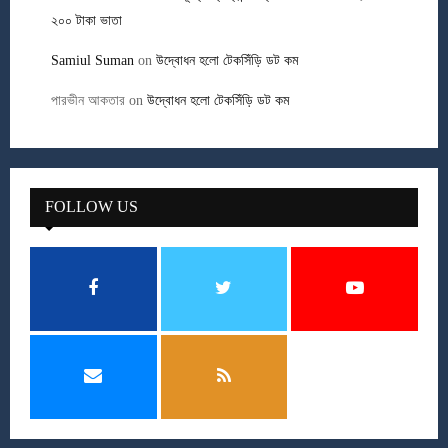
২০০ টাকা ভাতা
Samiul Suman
on
উদ্বোধন হলো টেকসিঁড়ি ডট কম
পারভীন আকতার
on
উদ্বোধন হলো টেকসিঁড়ি ডট কম
FOLLOW US