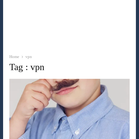
Home
vpn
Tag : vpn