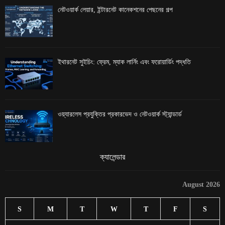
নেটওয়ার্ক লেয়ার, ইন্টারনেট কানেকশনের পেছনের গল্প
ইথারনেট সুইচিং: ফ্রেম, ম্যাক লার্নিং এবং ফরোয়ার্ডিং পদ্ধতি
ওয়্যারলেস প্রযুক্তির প্রকারভেদ ও নেটওয়ার্ক স্ট্যান্ডার্ড
ক্যালেন্ডার
August 2026
S
M
T
W
T
F
S