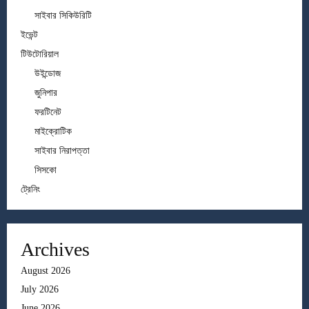
সাইবার সিকিউরিটি
ইভেন্ট
টিউটোরিয়াল
উইন্ডোজ
জুনিপার
ফরটিনেট
মাইক্রোটিক
সাইবার নিরাপত্তা
সিসকো
ট্রেনিং
Archives
August 2026
July 2026
June 2026