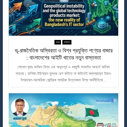
খবর
মতামত
ভূ-রাজনৈতিক অস্থিরতা ও বিশ্ব প্রযুক্তি পণ্যের বাজার
: বাংলাদেশের আইটি খাতের নতুন বাস্তবতা
সোহেল মৃধাঃ বর্তমান বিশ্ব এক অভূতপূর্ব ও বহুমুখী সংকটের আবর্তে আটকা
পড়েছে। রাশিয়া-ইউক্রেন যুদ্ধের রেশ কাটতে না কাটতেই মধ্যপ্রাচ্যে ইরান-
ইসরায়েল-আমেরিকা কেন্দ্রিক সামরিক উত্তেজনা বিশ্ব অর্থনীতিকে...