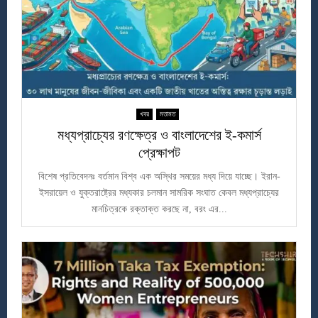
খবর
মতামত
মধ্যপ্রাচ্যের রণক্ষেত্র ও বাংলাদেশের ই-কমার্স
প্রেক্ষাপট
বিশেষ প্রতিবেদনঃ বর্তমান বিশ্ব এক অস্থির সময়ের মধ্য দিয়ে যাচ্ছে। ইরান-
ইসরায়েল ও যুক্তরাষ্ট্রের মধ্যকার চলমান সামরিক সংঘাত কেবল মধ্যপ্রাচ্যের
মানচিত্রকে রক্তাক্ত করছে না, বরং এর...