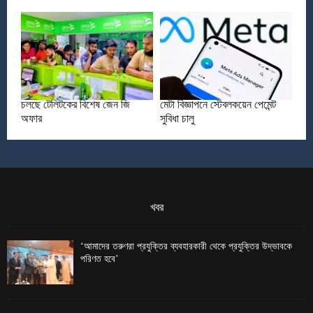
চলছে টেলিটকের বিশেষ জেন জি
মেটা বিজ্ঞাপনে স্টেবলকয়েন পেমেন্ট
অফার
সুবিধা চালু
খবর
‘আমাদের তরুণরা প্রযুক্তির ব্যবহারকারী থেকে প্রযুক্তির উদ্ভাবকে
পরিণত হবে’