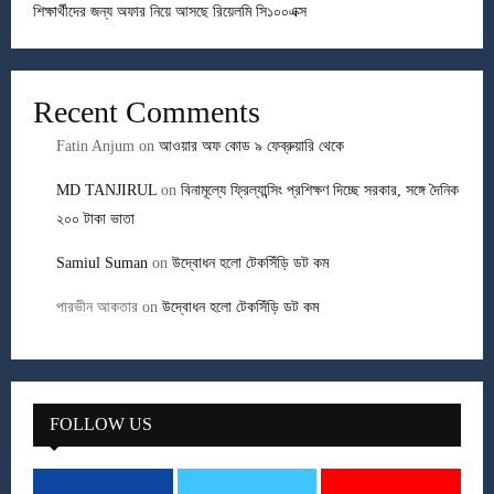
শিক্ষার্থীদের জন্য অফার নিয়ে আসছে রিয়েলমি সি১০০এক্স
Recent Comments
Fatin Anjum
on
আওয়ার অফ কোড ৯ ফেব্রুয়ারি থেকে
MD TANJIRUL
on
বিনামূল্যে ফ্রিল্যান্সিং প্রশিক্ষণ দিচ্ছে সরকার, সঙ্গে দৈনিক
২০০ টাকা ভাতা
Samiul Suman
on
উদ্বোধন হলো টেকসিঁড়ি ডট কম
পারভীন আকতার
on
উদ্বোধন হলো টেকসিঁড়ি ডট কম
FOLLOW US