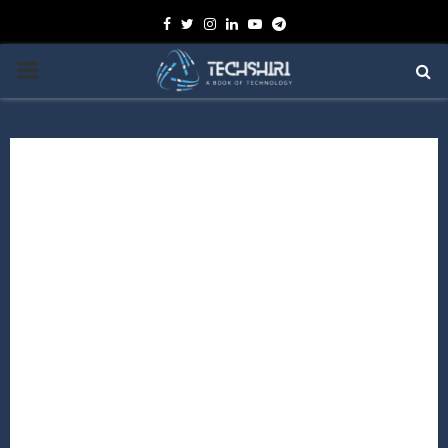
Facebook
Twitter
Instagram
Linkedin
Youtube
Telegram
PRIMARY
MENU