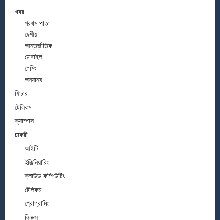
খবর
প্রথম পাতা
দেশীয়
আন্তর্জাতিক
মোবাইল
গেমিং
অন্যান্য
ফিচার
টেলিকম
ক্যাম্পাস
চাকরী
আইটি
ইঞ্জিনিয়ারিং
ক্লাউড কম্পিউটিং
টেলিকম
প্রোগ্রামিং
লিনাক্স