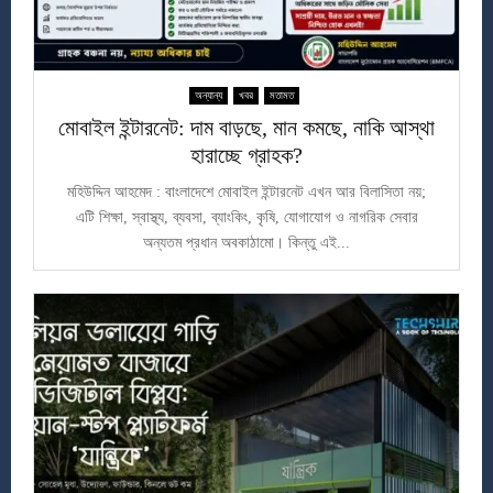
অন্যান্য
খবর
মতামত
মোবাইল ইন্টারনেট: দাম বাড়ছে, মান কমছে, নাকি আস্থা
হারাচ্ছে গ্রাহক?
মহিউদ্দিন আহমেদ : বাংলাদেশে মোবাইল ইন্টারনেট এখন আর বিলাসিতা নয়;
এটি শিক্ষা, স্বাস্থ্য, ব্যবসা, ব্যাংকিং, কৃষি, যোগাযোগ ও নাগরিক সেবার
অন্যতম প্রধান অবকাঠামো। কিন্তু এই...