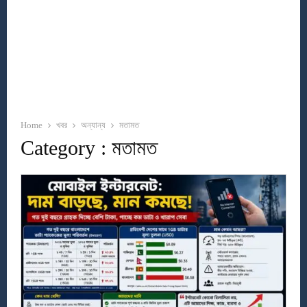
Home
খবর
অন্যান্য
মতামত
Category : মতামত