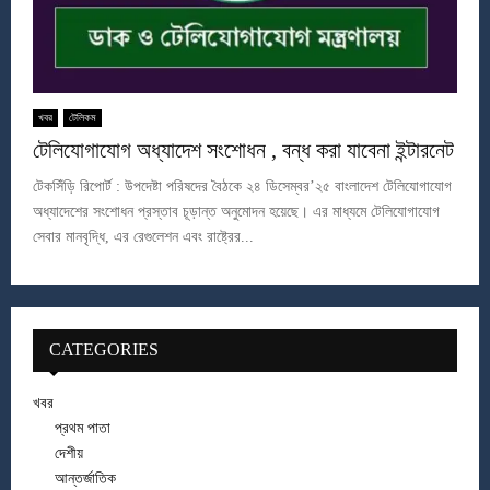
খবর
টেলিকম
টেলিযোগাযোগ অধ্যাদেশ সংশোধন , বন্ধ করা যাবেনা ইন্টারনেট
টেকসিঁড়ি রিপোর্ট : উপদেষ্টা পরিষদের বৈঠকে ২৪ ডিসেম্বর’২৫ বাংলাদেশ টেলিযোগাযোগ
অধ্যাদেশের সংশোধন প্রস্তাব চূড়ান্ত অনুমোদন হয়েছে। এর মাধ্যমে টেলিযোগাযোগ
সেবার মানবৃদ্ধি, এর রেগুলেশন এবং রাষ্ট্রের...
CATEGORIES
খবর
প্রথম পাতা
দেশীয়
আন্তর্জাতিক