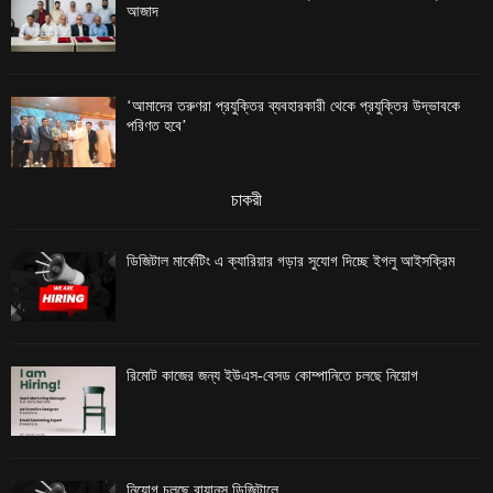
আজাদ
‘আমাদের তরুণরা প্রযুক্তির ব্যবহারকারী থেকে প্রযুক্তির উদ্ভাবকে
পরিণত হবে’
চাকরী
ডিজিটাল মার্কেটিং এ ক্যারিয়ার গড়ার সুযোগ দিচ্ছে ইগলু আইসক্রিম
রিমোট কাজের জন্য ইউএস-বেসড কোম্পানিতে চলছে নিয়োগ
নিয়োগ চলছে রায়ানস ডিজিটালে