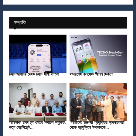
সম্প্রতি
চ্যাটজিপিটির টেক্সট চ্যাট সীমা বাতিল
বর্ডারলেস কনসেপ্ট আনল টেকনো
আইসাকা ঢাকা চ্যাপ্টারের নির্বাচন অনুষ্ঠিত,
‘আমাদের তরুণরা প্রযুক্তির ব্যবহারকারী
নতুন প্রেসিডেন্ট...
থেকে প্রযুক্তির উদ্ভাবকে...