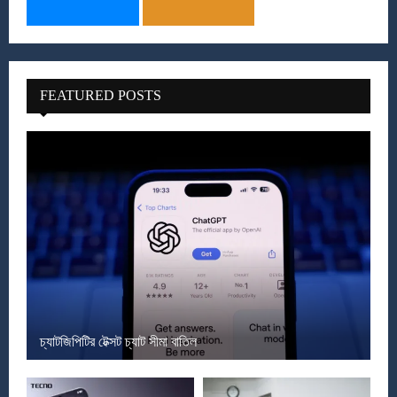
FEATURED POSTS
চ্যাটজিপিটির টেক্সট চ্যাট সীমা বাতিল