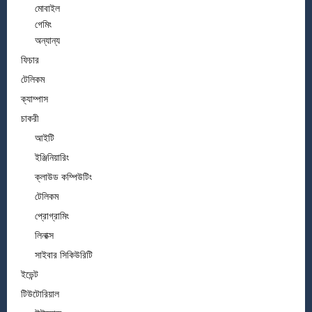
মোবাইল
গেমিং
অন্যান্য
ফিচার
টেলিকম
ক্যাম্পাস
চাকরী
আইটি
ইঞ্জিনিয়ারিং
ক্লাউড কম্পিউটিং
টেলিকম
প্রোগ্রামিং
লিনাক্স
সাইবার সিকিউরিটি
ইভেন্ট
টিউটোরিয়াল