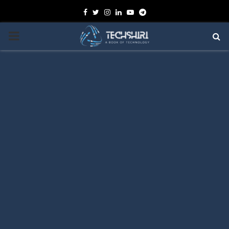
Facebook
Twitter
Instagram
Linkedin
Youtube
Telegram
PRIMARY
MENU