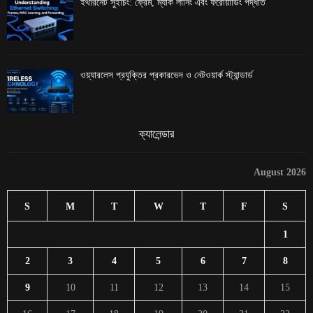
ইথারনেট সুইচিং: ফ্রেম, ম্যাক লার্নিং এবং ফরোয়ার্ডিং পদ্ধতি
ওয়্যারলেস প্রযুক্তির প্রকারভেদ ও নেটওয়ার্ক স্ট্যান্ডার্ড
ক্যালেন্ডার
August 2026
S
M
T
W
T
F
S
1
2
3
4
5
6
7
8
9
10
11
12
13
14
15