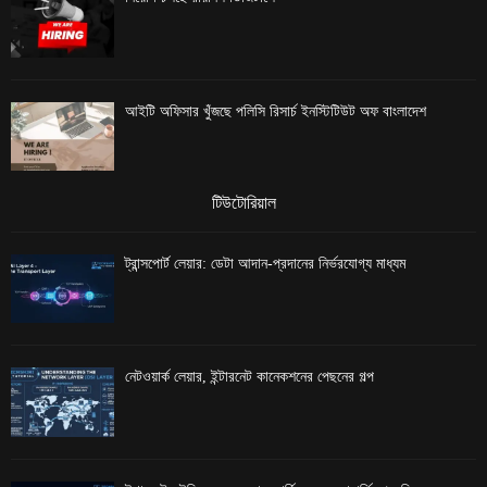
আইটি অফিসার খুঁজছে পলিসি রিসার্চ ইনস্টিটিউট অফ বাংলাদেশ
টিউটোরিয়াল
ট্রান্সপোর্ট লেয়ার: ডেটা আদান-প্রদানের নির্ভরযোগ্য মাধ্যম
নেটওয়ার্ক লেয়ার, ইন্টারনেট কানেকশনের পেছনের গল্প