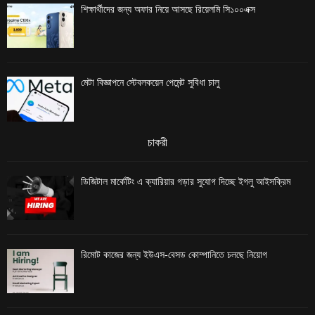
শিক্ষার্থীদের জন্য অফার নিয়ে আসছে রিয়েলমি সি১০০এক্স
মেটা বিজ্ঞাপনে স্টেবলকয়েন পেমেন্ট সুবিধা চালু
চাকরী
ডিজিটাল মার্কেটিং এ ক্যারিয়ার গড়ার সুযোগ দিচ্ছে ইগলু আইসক্রিম
রিমোট কাজের জন্য ইউএস-বেসড কোম্পানিতে চলছে নিয়োগ