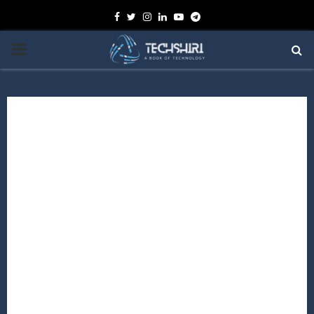
Facebook
Twitter
Instagram
Linkedin
Youtube
Telegram
PRIMARY
MENU