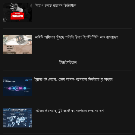
নিয়োগ চলছে রায়ানস ডিজিটালে
আইটি অফিসার খুঁজছে পলিসি রিসার্চ ইনস্টিটিউট অফ বাংলাদেশ
টিউটোরিয়াল
ট্রান্সপোর্ট লেয়ার: ডেটা আদান-প্রদানের নির্ভরযোগ্য মাধ্যম
নেটওয়ার্ক লেয়ার, ইন্টারনেট কানেকশনের পেছনের গল্প