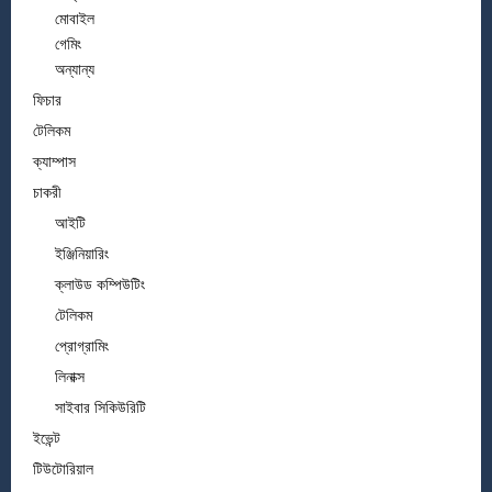
মোবাইল
গেমিং
অন্যান্য
ফিচার
টেলিকম
ক্যাম্পাস
চাকরী
আইটি
ইঞ্জিনিয়ারিং
ক্লাউড কম্পিউটিং
টেলিকম
প্রোগ্রামিং
লিনাক্স
সাইবার সিকিউরিটি
ইভেন্ট
টিউটোরিয়াল