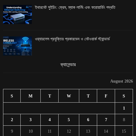
ইথারনেট সুইচিং: ফ্রেম, ম্যাক লার্নিং এবং ফরোয়ার্ডিং পদ্ধতি
ওয়্যারলেস প্রযুক্তির প্রকারভেদ ও নেটওয়ার্ক স্ট্যান্ডার্ড
ক্যালেন্ডার
August 2026
S
M
T
W
T
F
S
1
2
3
4
5
6
7
8
9
10
11
12
13
14
15