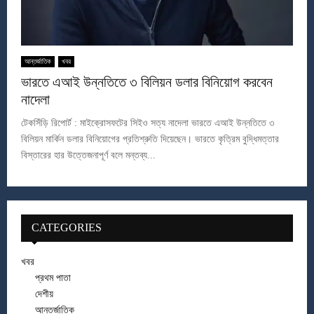
আন্তর্জাতিক
খবর
ভারতে এআই উন্নতিতে ৩ বিলিয়ন ডলার বিনিয়োগ করবেন
নাদেলা
টেকসিঁড়ি রিপোর্ট : মাইক্রোসফটের সিইও সত্য নাদেলা ভারতে এআই উন্নতিতে ৩
বিলিয়ন মার্কিন ডলার বিনিয়োগের প্রতিশ্রুতি দিয়েছেন। ভারতে কৃত্রিম বুদ্ধিমত্তার
বিস্তারের হার উত্তেজনাপূর্ণ বলে মন্তব্য...
CATEGORIES
খবর
প্রথম পাতা
দেশীয়
আন্তর্জাতিক