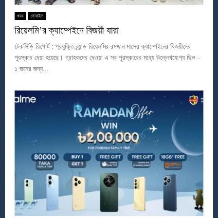
খবর
মোবাইল
রিয়েলমি’র ক্যাম্পেইনে বিজয়ী যারা
টেকসিঁড়ি রিপোর্ট : প্রযুক্তি ব্র্যান্ড রিয়েলমির রমজান মাসের ক্যাম্পেইনের বিজয়ীদের
পুরস্কার দেয়া হয়েছে। গ্রাহকদের দেওয়া এ সব পুরস্কারের মধ্যে উল্লেখযোগ্য ছিল –
১ জনের জন্য...