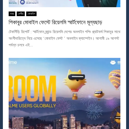
খবর
দেশীয়
মোবাইল
পিকাবুর মোবাইল ফেস্টে রিয়েলমি স্মার্টফোনে মূল্যছাড়
টেকসিঁড়ি রিপোর্ট : স্মার্টফোন ব্র্যান্ড রিয়েলমি দেশের অনলাইন শপিং প্ল্যাটফর্ম পিকাবুর সাথে
অংশীদারিত্বে নিয়ে এসেছে ‘মোবাইল ফেস্ট ’ অনলাইন ক্যাম্পেইন। আগামী ১৯ আগস্ট
পর্যন্ত চলবে এই...