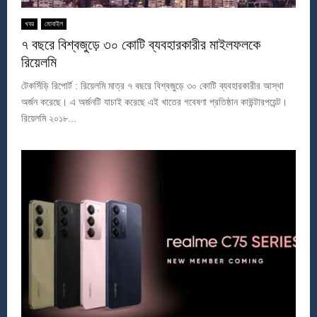
খবর
মোবাইল
৭ বছরে বিশ্বজুড়ে ৩০ কোটি ব্যবহারকারীর মাইলফলকে
রিয়েলমি
টেকসিঁড়ি রিপোর্ট : রিয়েলমি মাত্র ৭ বছরে বিশ্বজুড়ে ৩০ কোটি ব্যবহারকারীর আস্থা
অর্জন করেছে। এ অর্জনটি যাচাই করেছে এই খাতের গবেষণা প্রতিষ্ঠান কাউন্টারপয়েন্ট।
রিয়েলমি ২০১৮...