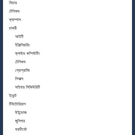
ফিচার
টেলিকম
ক্যাম্পাস
চাকরী
আইটি
ইঞ্জিনিয়ারিং
ক্লাউড কম্পিউটিং
টেলিকম
প্রোগ্রামিং
লিনাক্স
সাইবার সিকিউরিটি
ইভেন্ট
টিউটোরিয়াল
উইন্ডোজ
জুনিপার
ফরটিনেট