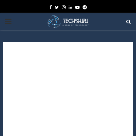
Facebook
Twitter
Instagram
Linkedin
Youtube
Telegram
PRIMARY
MENU