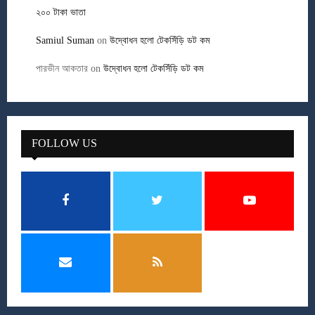
২০০ টাকা ভাতা
Samiul Suman
on
উদ্বোধন হলো টেকসিঁড়ি ডট কম
পারভীন আকতার
on
উদ্বোধন হলো টেকসিঁড়ি ডট কম
FOLLOW US