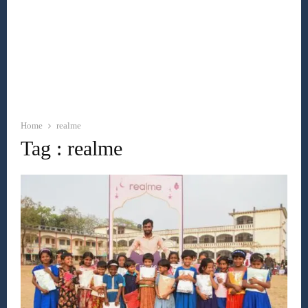
Home
realme
Tag : realme