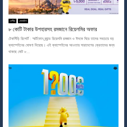
দেশীয়
মোবাইল
৮ কোটি টাকার উপহারসহ রমজানে রিয়েলমির অফার
টেকসিঁড়ি রিপোর্ট : স্মার্টফোন ব্র্যান্ড রিয়েলমি রমজান ও ঈদকে ঘিরে তাদের সবচেয়ে বড়
ক্যাম্পেইনের ঘোষণা দিয়েছে। এই ক্যাম্পেইনের আওতায় সারাদেশের ক্রেতাদের জন্য
থাকছে মোট ৮...