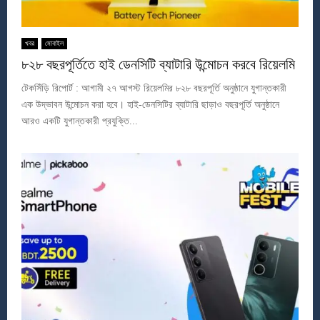
খবর
মোবাইল
৮২৮ বছরপূর্তিতে হাই ডেনসিটি ব্যাটারি উন্মোচন করবে রিয়েলমি
টেকসিঁড়ি রিপোর্ট : আগামী ২৭ আগস্ট রিয়েলমির ৮২৮ বছরপূর্তি অনুষ্ঠানে যুগান্তকারী
এক উদ্ভাবন উন্মোচন করা হবে। হাই-ডেনসিটির ব্যাটারি ছাড়াও বছরপূর্তি অনুষ্ঠানে
আরও একটি যুগান্তকারী প্রযুক্তি...