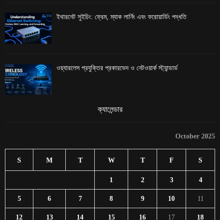
ইথারনেট সুইচিং: ফ্রেম, ম্যাক লার্নিং এবং ফরোয়ার্ডিং পদ্ধতি
ওয়্যারলেস প্রযুক্তির প্রকারভেদ ও নেটওয়ার্ক স্ট্যান্ডার্ড
ক্যালেন্ডার
October 2025
S
M
T
W
T
F
S
1
2
3
4
5
6
7
8
9
10
11
12
13
14
15
16
17
18