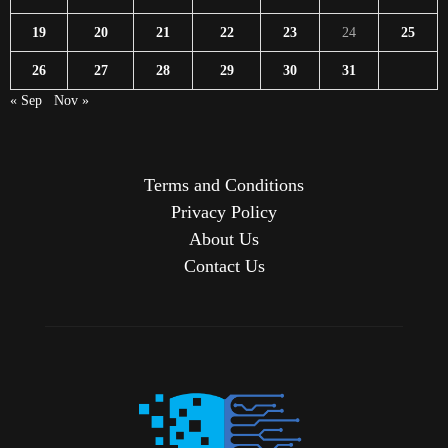
19
20
21
22
23
24
25
26
27
28
29
30
31
« Sep
Nov »
Terms and Conditions
Privacy Policy
About Us
Contact Us