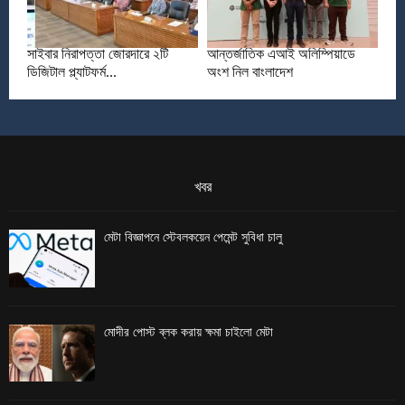
সাইবার নিরাপত্তা জোরদারে ২টি
আন্তর্জাতিক এআই অলিম্পিয়াডে
ডিজিটাল প্ল্যাটফর্ম...
অংশ নিল বাংলাদেশ
খবর
মেটা বিজ্ঞাপনে স্টেবলকয়েন পেমেন্ট সুবিধা চালু
মোদীর পোস্ট ব্লক করায় ক্ষমা চাইলো মেটা