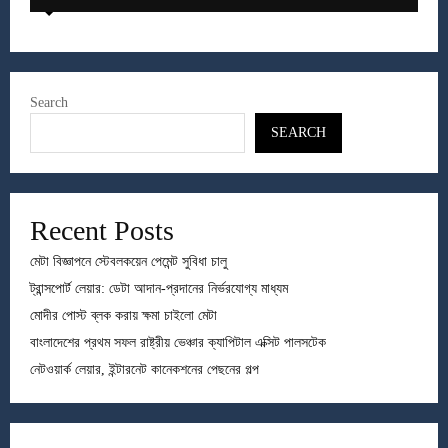
Search
SEARCH
Recent Posts
মেটা বিজ্ঞাপনে স্টেবলকয়েন পেমেন্ট সুবিধা চালু
ট্রান্সপোর্ট লেয়ার: ডেটা আদান-প্রদানের নির্ভরযোগ্য মাধ্যম
মোদীর পোস্ট ব্লক করায় ক্ষমা চাইলো মেটা
বাংলাদেশের প্রথম সফল রাষ্ট্রীয় ভেঞ্চার ক্যাপিটাল এক্সিট পালসটেক
নেটওয়ার্ক লেয়ার, ইন্টারনেট কানেকশনের পেছনের গল্প