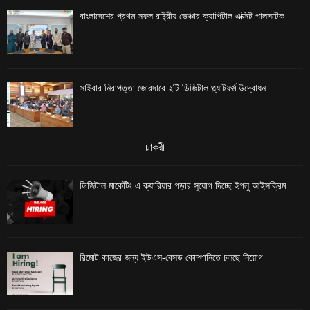
বাংলাদেশের প্রথম সফল রাষ্ট্রীয় ভেঞ্চার ক্যাপিটাল এক্সিট পালসটেক
সাইবার নিরাপত্তা জোরদারে ২টি ডিজিটাল প্ল্যাটফর্ম উদ্বোধন
চাকরী
ডিজিটাল মার্কেটিং এ ক্যারিয়ার গড়ার সুযোগ দিচ্ছে ইগলু আইসক্রিম
রিমোট কাজের জন্য ইউএস-বেসড কোম্পানিতে চলছে নিয়োগ