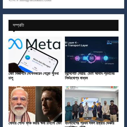
সম্প্রতি
মেটা বিজ্ঞাপনে স্টেবলকয়েন পেমেন্ট সুবিধা
ট্রান্সপোর্ট লেয়ার: ডেটা আদান-প্রদানের
চালু
নির্ভরযোগ্য মাধ্যম
মোদীর পোস্ট ব্লক করায় ক্ষমা চাইলো মেটা
বাংলাদেশের প্রথম সফল রাষ্ট্রীয় ভেঞ্চার