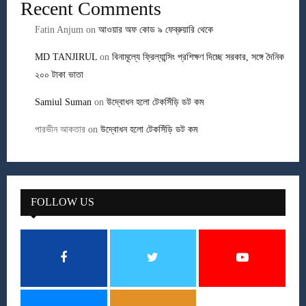
Recent Comments
Fatin Anjum
on
আওয়ার অফ কোড ৯ ফেব্রুয়ারি থেকে
MD TANJIRUL
on
বিনামূল্যে ফ্রিল্যান্সিং প্রশিক্ষণ দিচ্ছে সরকার, সঙ্গে দৈনিক
২০০ টাকা ভাতা
Samiul Suman
on
উদ্বোধন হলো টেকসিঁড়ি ডট কম
পারভীন আকতার
on
উদ্বোধন হলো টেকসিঁড়ি ডট কম
FOLLOW US