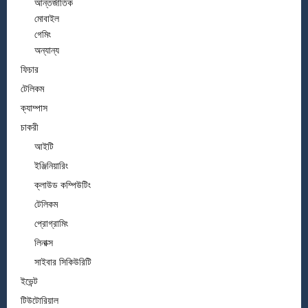
আন্তর্জাতিক
মোবাইল
গেমিং
অন্যান্য
ফিচার
টেলিকম
ক্যাম্পাস
চাকরী
আইটি
ইঞ্জিনিয়ারিং
ক্লাউড কম্পিউটিং
টেলিকম
প্রোগ্রামিং
লিনাক্স
সাইবার সিকিউরিটি
ইভেন্ট
টিউটোরিয়াল