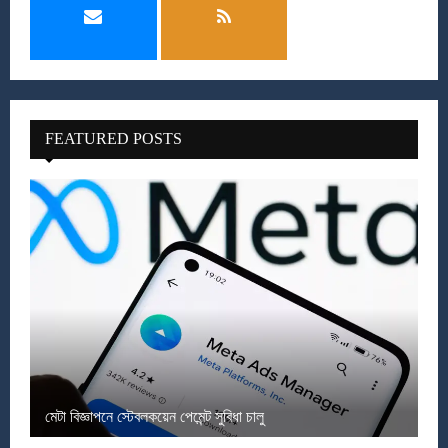
FEATURED POSTS
মেটা বিজ্ঞাপনে স্টেবলকয়েন পেমেন্ট সুবিধা চালু