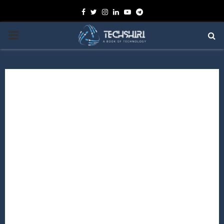
Facebook
Twitter
Instagram
Linkedin
Youtube
Telegram
PRIMARY
MENU