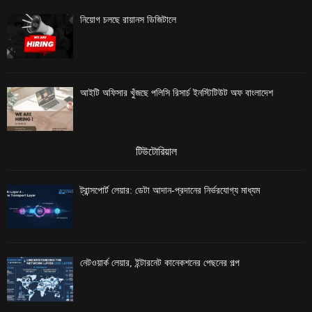
নিয়োগ চলছে রায়ানস ডিজিটালে
আইটি অফিসার খুঁজছে পলিসি রিসার্চ ইনস্টিটিউট অফ বাংলাদেশ
টিউটোরিয়াল
ট্রান্সপোর্ট লেয়ার: ডেটা আদান-প্রদানের নির্ভরযোগ্য মাধ্যম
নেটওয়ার্ক লেয়ার, ইন্টারনেট কানেকশনের পেছনের গল্প