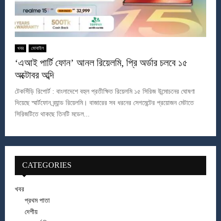
খবর
মোবাইল
‘এআই পার্টি ফোন’ আনল রিয়েলমি, প্রি অর্ডার চলবে ১৫
অক্টোবর অব্দি
টেকসিঁড়ি রিপোর্ট : বাংলাদেশে বহুল প্রতীক্ষিত রিয়েলমি ১৫ সিরিজ উন্মোচনের ঘোষণা
দিয়েছে স্মার্টফোন ব্র্যান্ড রিয়েলমি। বাজারের সব ধরনের সেগমেন্টের প্রয়োজন মেটাতে
সিরিজটিতে থাকছে তিনটি মডেল...
CATEGORIES
খবর
প্রথম পাতা
দেশীয়