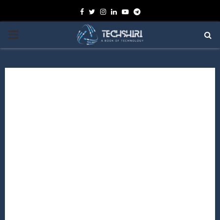
Facebook
Twitter
Instagram
Linkedin
Youtube
Telegram
PRIMARY
MENU