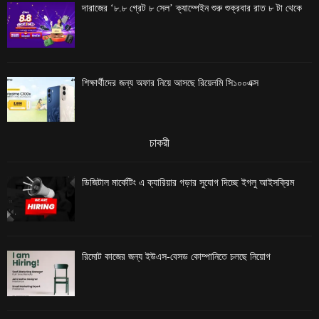
দারাজের ‘৮.৮ গ্রেট ৮ সেল’ ক্যাম্পেইন শুরু শুক্রবার রাত ৮ টা থেকে
শিক্ষার্থীদের জন্য অফার নিয়ে আসছে রিয়েলমি সি১০০এক্স
চাকরী
ডিজিটাল মার্কেটিং এ ক্যারিয়ার গড়ার সুযোগ দিচ্ছে ইগলু আইসক্রিম
রিমোট কাজের জন্য ইউএস-বেসড কোম্পানিতে চলছে নিয়োগ