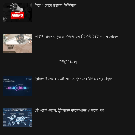
নিয়োগ চলছে রায়ানস ডিজিটালে
আইটি অফিসার খুঁজছে পলিসি রিসার্চ ইনস্টিটিউট অফ বাংলাদেশ
টিউটোরিয়াল
ট্রান্সপোর্ট লেয়ার: ডেটা আদান-প্রদানের নির্ভরযোগ্য মাধ্যম
নেটওয়ার্ক লেয়ার, ইন্টারনেট কানেকশনের পেছনের গল্প