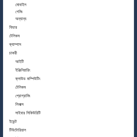
মোবাইল
গেমিং
অন্যান্য
ফিচার
টেলিকম
ক্যাম্পাস
চাকরী
আইটি
ইঞ্জিনিয়ারিং
ক্লাউড কম্পিউটিং
টেলিকম
প্রোগ্রামিং
লিনাক্স
সাইবার সিকিউরিটি
ইভেন্ট
টিউটোরিয়াল