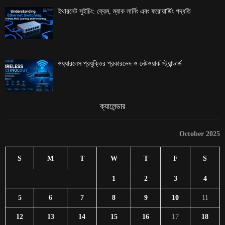
ইথারনেট সুইচিং: ফ্রেম, ম্যাক লার্নিং এবং ফরোয়ার্ডিং পদ্ধতি
ওয়্যারলেস প্রযুক্তির প্রকারভেদ ও নেটওয়ার্ক স্ট্যান্ডার্ড
ক্যালেন্ডার
October 2025
S
M
T
W
T
F
S
1
2
3
4
5
6
7
8
9
10
11
12
13
14
15
16
17
18