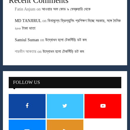
Recent Comments
Fatin Anjum
on
আওয়ার অফ কোড ৯ ফেব্রুয়ারি থেকে
MD TANJIRUL
on
বিনামূল্যে ফ্রিল্যান্সিং প্রশিক্ষণ দিচ্ছে সরকার, সঙ্গে দৈনিক
২০০ টাকা ভাতা
Samiul Suman
on
উদ্বোধন হলো টেকসিঁড়ি ডট কম
পারভীন আকতার
on
উদ্বোধন হলো টেকসিঁড়ি ডট কম
FOLLOW US