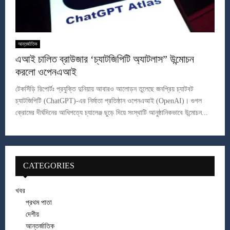
আন্তর্জাতিক
এআই চালিত ব্রাউজার ‘চ্যাটজিপিটি অ্যাটলাস” উন্মোচন
করলো ওপেনএআই
টেকসিঁড়ি রিপোর্টঃ প্রযুক্তি দুনিয়ায় আবারও আলোড়ন তুলেছে জনপ্রিয় চ্যাটবট
চ্যাটজিপিটি (ChatGPT)-এর নির্মাতা প্রতিষ্ঠান ওপেনএআই (OpenAI)। গুগল
ক্রোমের দীর্ঘদিনের আধিপত্যে চ্যালেঞ্জ ছুড়ে দিয়ে সংস্থাটি আনুষ্ঠানিকভাবে উন্মোচন...
CATEGORIES
খবর
প্রথম পাতা
দেশীয়
আন্তর্জাতিক