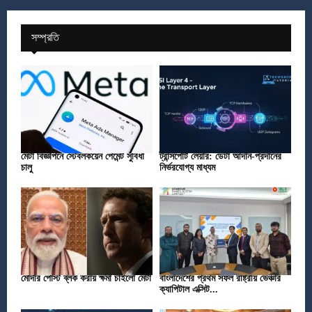
সম্প্রতি
মেটা বিজ্ঞাপনে স্টেবলকয়েন পেমেন্ট সুবিধা
ট্রান্সপোর্ট লেয়ার: ডেটা আদান-প্রদানের
চালু
নির্ভরযোগ্য মাধ্যম
মোদীর পোস্ট ব্লক করায় ক্ষমা চাইলো মেটা
বাংলাদেশের প্রথম সফল রাষ্ট্রীয় ভেঞ্চার
ক্যাপিটাল এক্সিট...