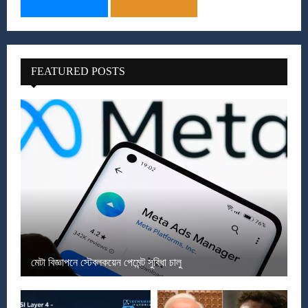
FEATURED POSTS
মেটা বিজ্ঞাপনে স্টেবলকয়েন পেমেন্ট সুবিধা চালু