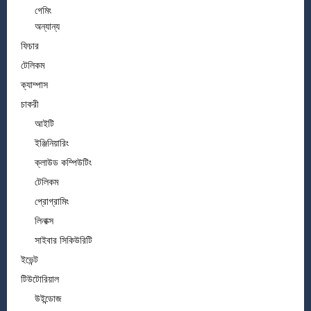
গেমিং
অন্যান্য
ফিচার
টেলিকম
ক্যাম্পাস
চাকরী
আইটি
ইঞ্জিনিয়ারিং
ক্লাউড কম্পিউটিং
টেলিকম
প্রোগ্রামিং
লিনাক্স
সাইবার সিকিউরিটি
ইভেন্ট
টিউটোরিয়াল
উইন্ডোজ