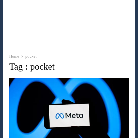
Home
pocket
Tag : pocket