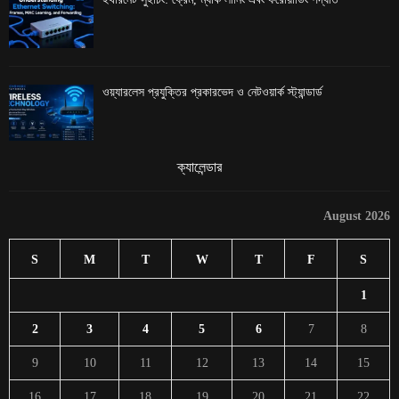
ওয়্যারলেস প্রযুক্তির প্রকারভেদ ও নেটওয়ার্ক স্ট্যান্ডার্ড
ক্যালেন্ডার
August 2026
S
M
T
W
T
F
S
1
2
3
4
5
6
7
8
9
10
11
12
13
14
15
16
17
18
19
20
21
22