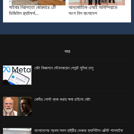
সাইবার নিরাপত্তা জোরদারে ২টি
আন্তর্জাতিক এআই অলিম্পিয়াডে
ডিজিটাল প্ল্যাটফর্ম...
অংশ নিল বাংলাদেশ
খবর
মেটা বিজ্ঞাপনে স্টেবলকয়েন পেমেন্ট সুবিধা চালু
মোদীর পোস্ট ব্লক করায় ক্ষমা চাইলো মেটা
বাংলাদেশের প্রথম সফল রাষ্ট্রীয় ভেঞ্চার ক্যাপিটাল এক্সিট পালসটেক