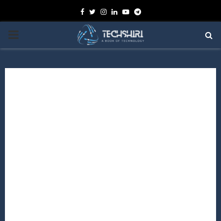
Facebook
Twitter
Instagram
Linkedin
Youtube
Telegram
PRIMARY
MENU