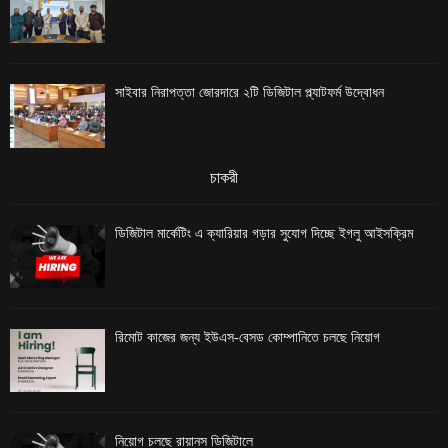
সাইবার নিরাপত্তা জোরদারে ২টি ডিজিটাল প্ল্যাটফর্ম উদ্বোধন
চাকরী
ডিজিটাল মার্কেটিং এ ক্যারিয়ার গড়ার সুযোগ দিচ্ছে ইগলু আইসক্রিম
রিমোট কাজের জন্য ইউএস-বেসড কোম্পানিতে চলছে নিয়োগ
নিয়োগ চলছে রায়ানস ডিজিটালে