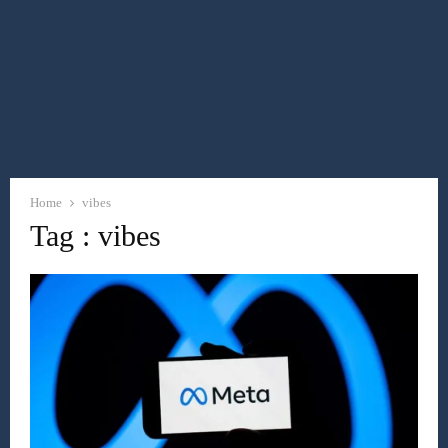
Home
vibes
Tag : vibes