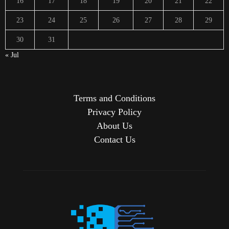
16
17
18
19
20
21
22
23
24
25
26
27
28
29
30
31
« Jul
Terms and Conditions
Privacy Policy
About Us
Contact Us