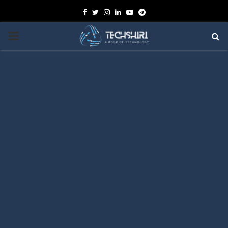
Facebook
Twitter
Instagram
Linkedin
Youtube
Telegram
PRIMARY
MENU