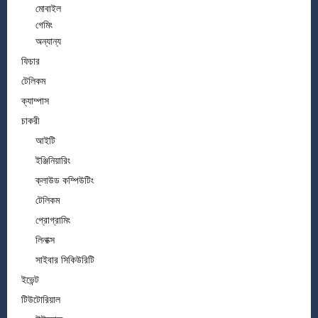
মোবাইল
গেমিং
অন্যান্য
ফিচার
টেলিকম
ক্যাম্পাস
চাকরী
আইটি
ইঞ্জিনিয়ারিং
ক্লাউড কম্পিউটিং
টেলিকম
প্রোগ্রামিং
লিনাক্স
সাইবার সিকিউরিটি
ইভেন্ট
টিউটোরিয়াল