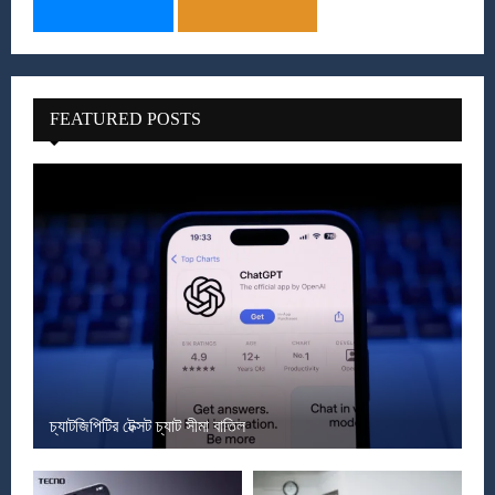
FEATURED POSTS
চ্যাটজিপিটির টেক্সট চ্যাট সীমা বাতিল