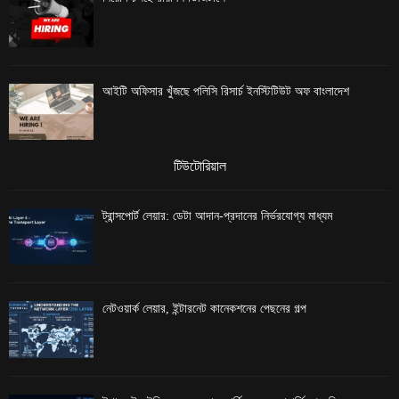
আইটি অফিসার খুঁজছে পলিসি রিসার্চ ইনস্টিটিউট অফ বাংলাদেশ
টিউটোরিয়াল
ট্রান্সপোর্ট লেয়ার: ডেটা আদান-প্রদানের নির্ভরযোগ্য মাধ্যম
নেটওয়ার্ক লেয়ার, ইন্টারনেট কানেকশনের পেছনের গল্প