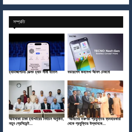
সম্প্রতি
চ্যাটজিপিটির টেক্সট চ্যাট সীমা বাতিল
বর্ডারলেস কনসেপ্ট আনল টেকনো
আইসাকা ঢাকা চ্যাপ্টারের নির্বাচন অনুষ্ঠিত,
‘আমাদের তরুণরা প্রযুক্তির ব্যবহারকারী
নতুন প্রেসিডেন্ট...
থেকে প্রযুক্তির উদ্ভাবকে...