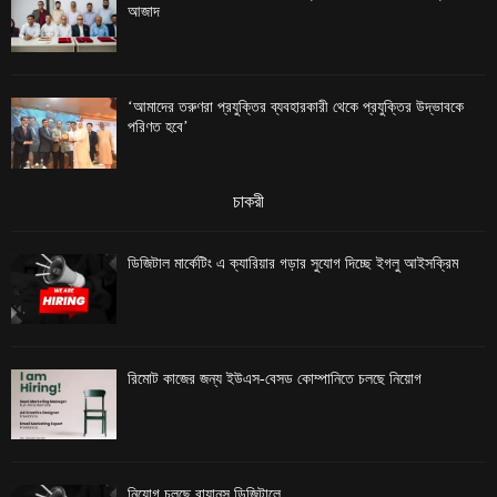
আজাদ
‘আমাদের তরুণরা প্রযুক্তির ব্যবহারকারী থেকে প্রযুক্তির উদ্ভাবকে
পরিণত হবে’
চাকরী
ডিজিটাল মার্কেটিং এ ক্যারিয়ার গড়ার সুযোগ দিচ্ছে ইগলু আইসক্রিম
রিমোট কাজের জন্য ইউএস-বেসড কোম্পানিতে চলছে নিয়োগ
নিয়োগ চলছে রায়ানস ডিজিটালে