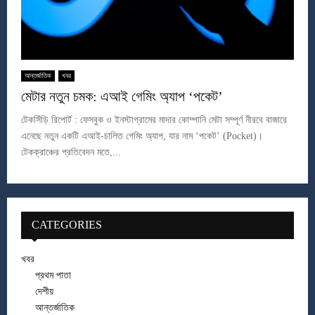
আন্তর্জাতিক
খবর
মেটার নতুন চমক: এআই গেমিং অ্যাপ ‘পকেট’
টেকসিঁড়ি রিপোর্ট : ফেসবুক ও ইনস্টাগ্রামের মাদার কোম্পানি মেটা সম্পূর্ণ নীরবে বাজারে
এনেছে নতুন একটি এআই-চালিত গেমিং অ্যাপ, যার নাম ‘পকেট’ (Pocket)।
টেকক্রাঞ্চের প্রতিবেদন মতে,...
CATEGORIES
খবর
প্রথম পাতা
দেশীয়
আন্তর্জাতিক