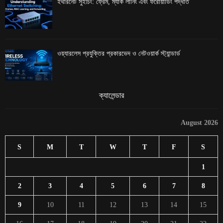
ইথারনেট সুইচিং: ফ্রেম, ম্যাক লার্নিং এবং ফরোয়ার্ডিং পদ্ধতি
ওয়্যারলেস প্রযুক্তির প্রকারভেদ ও নেটওয়ার্ক স্ট্যান্ডার্ড
ক্যালেন্ডার
August 2026
S
M
T
W
T
F
S
1
2
3
4
5
6
7
8
9
10
11
12
13
14
15