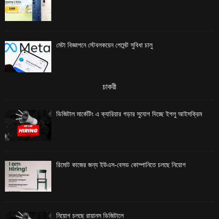
মেটা বিজ্ঞাপনে স্টেবলকয়েন পেমেন্ট সুবিধা চালু
চাকরী
ডিজিটাল মার্কেটিং এ ক্যারিয়ার গড়ার সুযোগ দিচ্ছে ইগলু আইসক্রিম
রিমোট কাজের জন্য ইউএস-বেসড কোম্পানিতে চলছে নিয়োগ
নিয়োগ চলছে রায়ানস ডিজিটালে