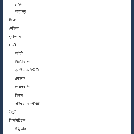
গেমিং
অন্যান্য
ফিচার
টেলিকম
ক্যাম্পাস
চাকরী
আইটি
ইঞ্জিনিয়ারিং
ক্লাউড কম্পিউটিং
টেলিকম
প্রোগ্রামিং
লিনাক্স
সাইবার সিকিউরিটি
ইভেন্ট
টিউটোরিয়াল
উইন্ডোজ