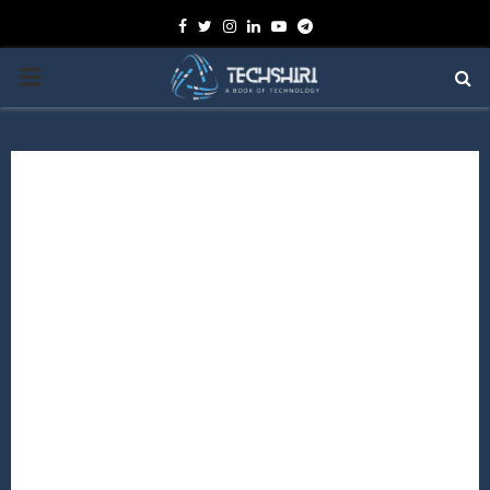
Facebook
Twitter
Instagram
Linkedin
Youtube
Telegram
PRIMARY
MENU