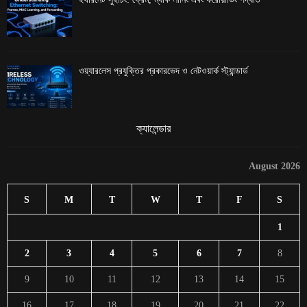
ওয়্যারলেস প্রযুক্তির প্রকারভেদ ও নেটওয়ার্ক স্ট্যান্ডার্ড
ক্যালেন্ডার
August 2026
S
M
T
W
T
F
S
1
2
3
4
5
6
7
8
9
10
11
12
13
14
15
16
17
18
19
20
21
22